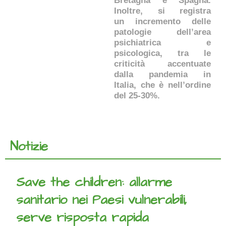
Bretagna e Spagna.
Inoltre, si registra
un incremento delle
patologie dell’area
psichiatrica e
psicologica, tra le
criticità accentuate
dalla pandemia in
Italia, che è nell’ordine
del 25-30%.
Notizie
Save the children: allarme
sanitario nei Paesi vulnerabili,
serve risposta rapida