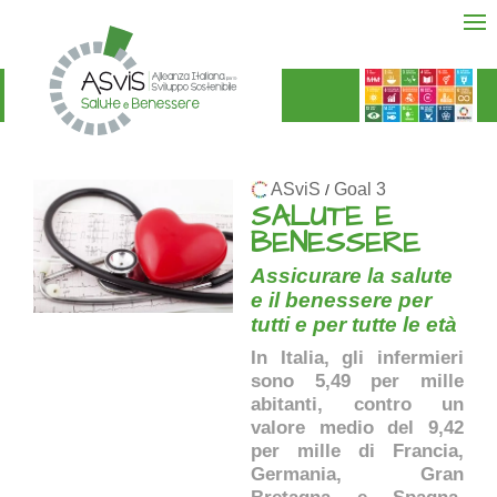
ASviS
Goal 3
/
SALUTE E
BENESSERE
Assicurare la salute
e il benessere per
tutti e per tutte le età
In Italia, gli infermieri
sono 5,49 per mille
abitanti, contro un
valore medio del 9,42
per mille di Francia,
Germania, Gran