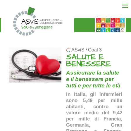
ASviS
Goal 3
/
SALUTE E
BENESSERE
Assicurare la salute
e il benessere per
tutti e per tutte le età
In Italia, gli infermieri
sono 5,49 per mille
abitanti, contro un
valore medio del 9,42
per mille di Francia,
Germania, Gran