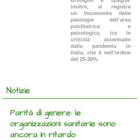
Bretagna e Spagna.
Inoltre, si registra
un incremento delle
patologie dell’area
psichiatrica e
psicologica, tra le
criticità accentuate
dalla pandemia in
Italia, che è nell’ordine
del 25-30%.
Notizie
Parità di genere: le
organizzazioni sanitarie sono
ancora in ritardo