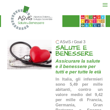
ASviS
Goal 3
/
SALUTE E
BENESSERE
Assicurare la salute
e il benessere per
tutti e per tutte le età
In Italia, gli infermieri
sono 5,49 per mille
abitanti, contro un
valore medio del 9,42
per mille di Francia,
Germania, Gran