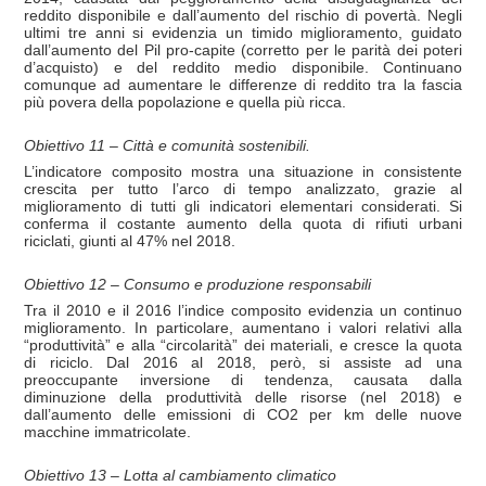
reddito disponibile e dall’aumento del rischio di povertà. Negli
ultimi tre anni si evidenzia un timido miglioramento, guidato
dall’aumento del Pil pro-capite (corretto per le parità dei poteri
d’acquisto) e del reddito medio disponibile. Continuano
comunque ad aumentare le differenze di reddito tra la fascia
più povera della popolazione e quella più ricca.
Obiettivo 11 – Città e comunità sostenibili.
L’indicatore composito mostra una situazione in consistente
crescita per tutto l’arco di tempo analizzato, grazie al
miglioramento di tutti gli indicatori elementari considerati. Si
conferma il costante aumento della quota di rifiuti urbani
riciclati, giunti al 47% nel 2018.
Obiettivo 12 – Consumo e produzione responsabili
Tra il 2010 e il 2016 l’indice composito evidenzia un continuo
miglioramento. In particolare, aumentano i valori relativi alla
“produttività” e alla “circolarità” dei materiali, e cresce la quota
di riciclo. Dal 2016 al 2018, però, si assiste ad una
preoccupante inversione di tendenza, causata dalla
diminuzione della produttività delle risorse (nel 2018) e
dall’aumento delle emissioni di CO2 per km delle nuove
macchine immatricolate.
Obiettivo 13 – Lotta al cambiamento climatico