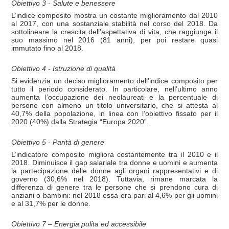
Obiettivo 3 - Salute e benessere
L’indice composito mostra un costante miglioramento dal 2010
al 2017, con una sostanziale stabilità nel corso del 2018. Da
sottolineare la crescita dell’aspettativa di vita, che raggiunge il
suo massimo nel 2016 (81 anni), per poi restare quasi
immutato fino al 2018.
Obiettivo 4 - Istruzione di qualità
Si evidenzia un deciso miglioramento dell’indice composito per
tutto il periodo considerato. In particolare, nell’ultimo anno
aumenta l’occupazione dei neolaureati e la percentuale di
persone con almeno un titolo universitario, che si attesta al
40,7% della popolazione, in linea con l’obiettivo fissato per il
2020 (40%) dalla Strategia “Europa 2020”.
Obiettivo 5 - Parità di genere
L’indicatore composito migliora costantemente tra il 2010 e il
2018. Diminuisce il gap salariale tra donne e uomini e aumenta
la partecipazione delle donne agli organi rappresentativi e di
governo (30,6% nel 2018). Tuttavia, rimane marcata la
differenza di genere tra le persone che si prendono cura di
anziani o bambini: nel 2018 essa era pari al 4,6% per gli uomini
e al 31,7% per le donne.
Obiettivo 7 – Energia pulita ed accessibile