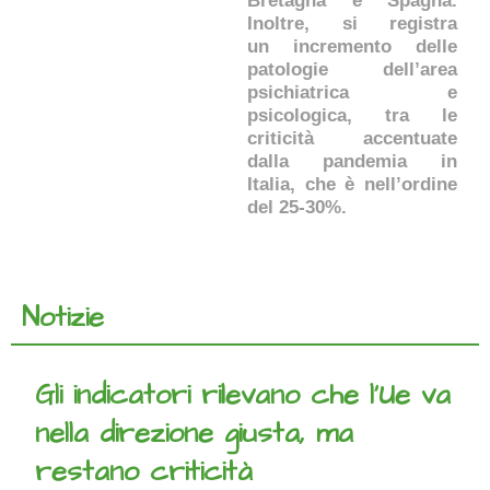
Bretagna e Spagna.
Inoltre, si registra
un incremento delle
patologie dell’area
psichiatrica e
psicologica, tra le
criticità accentuate
dalla pandemia in
Italia, che è nell’ordine
del 25-30%.
Notizie
Gli indicatori rilevano che l’Ue va
nella direzione giusta, ma
restano criticità