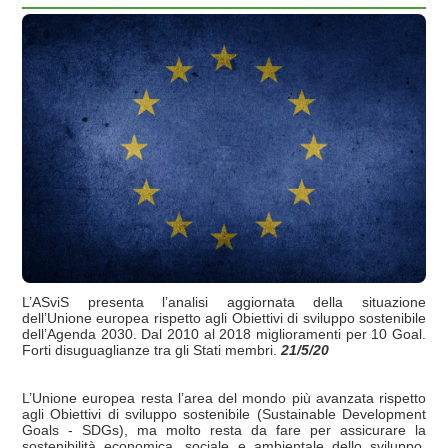
L’ASviS presenta l’analisi aggiornata della situazione
dell’Unione europea rispetto agli Obiettivi di sviluppo sostenibile
dell’Agenda 2030. Dal 2010 al 2018 miglioramenti per 10 Goal.
Forti disuguaglianze tra gli Stati membri.
21/5/20
L’Unione europea resta l’area del mondo più avanzata rispetto
agli Obiettivi di sviluppo sostenibile (Sustainable Development
Goals - SDGs), ma molto resta da fare per assicurare la
sostenibilità economica, sociale e ambientale dello sviluppo,