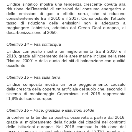
L’indice sintetico mostra una tendenza crescente dovuta alla
riduzione dell’intensità di emissioni del consumo energetico e
delle emissioni di gas a effetto serra, che si riducono
consistentemente tra il 2010 e il 2017. Ciononostante, l’attuale
tasso di riduzione delle emissioni non è adeguato a
raggiungere l’obiettivo, adottato dal Green Deal europeo, di
decarbonizzazione al 2050.
Obiettivo 14 – Vita sott’acqua
L’indice composito mostra un miglioramento tra il 2010 e il
2018, grazie all’incremento delle aree marine incluse nella rete
“Natura 2000” e della quota dei siti di balneazione con qualità
eccellente.
Obiettivo 15 – Vita sulla terra
L’indice composito mostra un forte peggioramento, causato
dalla crescita della copertura artificiale del suolo che, secondo il
sistema di monitoraggio Copernicus, nel 2015 rappresenta
l’1,8% del suolo europeo.
Obiettivo 16 – Pace, giustizia e istituzioni solide
Si conferma la tendenza positiva osservata a partire dal 2016,
grazie al miglioramento della fiducia dei cittadini nei confronti
delle istituzioni europee. Nel 2018 continua la riduzione del
tasso di omicidi, in costante diminuzione dal 2010, mentre, a