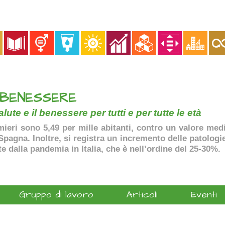
 BENESSERE
lute e il benessere per tutti e per tutte le età
ermieri sono 5,49 per mille abitanti, contro un valore me
agna. Inoltre, si registra un incremento delle patologie 
te dalla pandemia in Italia, che è nell’ordine del 25-30%.
Gruppo di lavoro
Articoli
Eventi