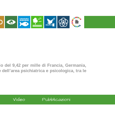
dio del 9,42 per mille di Francia, Germania,
dell’area psichiatrica e psicologica, tra le
Video
Pubblicazioni