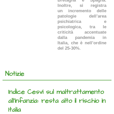
Bretagna e Spagna.
Inoltre, si registra
un incremento delle
patologie dell’area
psichiatrica e
psicologica, tra le
criticità accentuate
dalla pandemia in
Italia, che è nell’ordine
del 25-30%.
Notizie
Indice Cesvi sul maltrattamento
all’infanzia: resta alto il rischio in
Italia