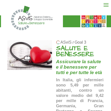
ASviS
Goal 3
/
SALUTE E
BENESSERE
Assicurare la salute
e il benessere per
tutti e per tutte le età
In Italia, gli infermieri
sono 5,49 per mille
abitanti, contro un
valore medio del 9,42
per mille di Francia,
Germania, Gran