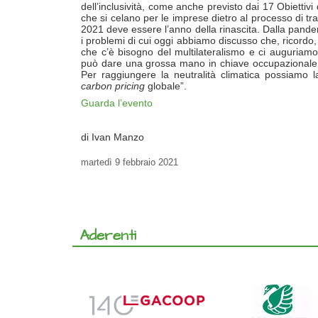
dell’inclusività, come anche previsto dai 17 Obiettivi 
che si celano per le imprese dietro al processo di t
2021 deve essere l’anno della rinascita. Dalla pand
i problemi di cui oggi abbiamo discusso che, ricord
che c’è bisogno del multilateralismo e ci auguriamo
può dare una grossa mano in chiave occupazionale, 
Per raggiungere la neutralità climatica possiamo l
carbon pricing
globale”.
Guarda l’evento
di Ivan Manzo
martedì
9 febbraio 2021
Aderenti