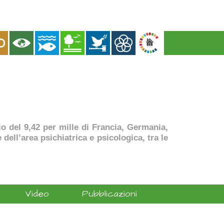
dio del 9,42 per mille di Francia, Germania,
dell’area psichiatrica e psicologica, tra le
Video
Pubblicazioni