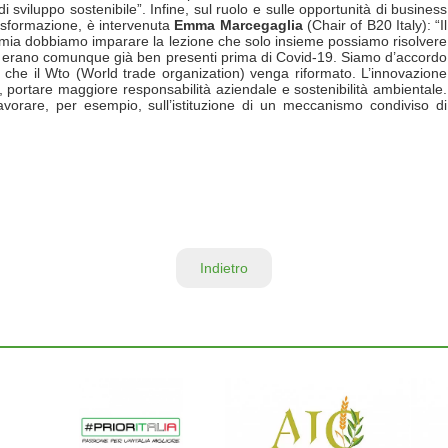
di sviluppo sostenibile”. Infine, sul ruolo e sulle opportunità di business
rasformazione, è intervenuta
Emma Marcegaglia
(Chair of B20 Italy): “Il
emia dobbiamo imparare la lezione che solo insieme possiamo risolvere
o, erano comunque già ben presenti prima di Covid-19. Siamo d’accordo
 che il Wto (World trade organization) venga riformato. L’innovazione
portare maggiore responsabilità aziendale e sostenibilità ambientale.
avorare, per esempio, sull’istituzione di un meccanismo condiviso di
Indietro