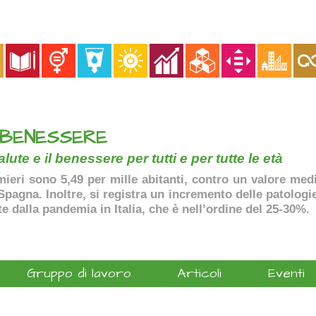
 BENESSERE
lute e il benessere per tutti e per tutte le età
ermieri sono 5,49 per mille abitanti, contro un valore me
agna. Inoltre, si registra un incremento delle patologie 
te dalla pandemia in Italia, che è nell’ordine del 25-30%.
Gruppo di lavoro
Articoli
Eventi