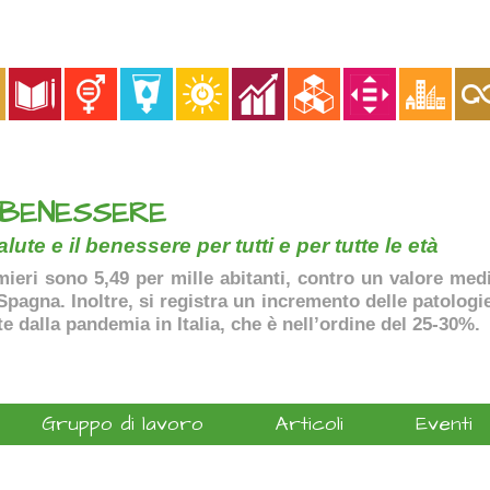
 BENESSERE
lute e il benessere per tutti e per tutte le età
ermieri sono 5,49 per mille abitanti, contro un valore me
agna. Inoltre, si registra un incremento delle patologie 
te dalla pandemia in Italia, che è nell’ordine del 25-30%.
Gruppo di lavoro
Articoli
Eventi