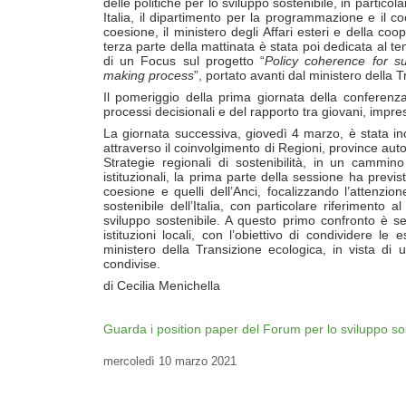
delle politiche per lo sviluppo sostenibile, in partico
Italia, il dipartimento per la programmazione e il co
coesione, il ministero degli Affari esteri e della co
terza parte della mattinata è stata poi dedicata al t
di un Focus sul progetto “
Policy coherence for s
making process
”, portato avanti dal ministero della
Il pomeriggio della prima giornata della conferenz
processi decisionali e del rapporto tra giovani, impres
La giornata successiva, giovedì 4 marzo, è stata inc
attraverso il coinvolgimento di Regioni, province aut
Strategie regionali di sostenibilità, in un cammi
istituzionali, la prima parte della sessione ha previs
coesione e quelli dell’Anci, focalizzando l’attenzione
sostenibile dell’Italia, con particolare riferimento al
sviluppo sostenibile. A questo primo confronto è s
istituzioni locali, con l’obiettivo di condividere le 
ministero della Transizione ecologica, in vista di 
condivise.
di Cecilia Menichella
Guarda i position paper del Forum per lo sviluppo so
mercoledì
10 marzo 2021