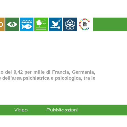
dio del 9,42 per mille di Francia, Germania,
dell’area psichiatrica e psicologica, tra le
Video
Pubblicazioni