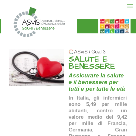
ASviS
Goal 3
/
SALUTE E
BENESSERE
Assicurare la salute
e il benessere per
tutti e per tutte le età
In Italia, gli infermieri
sono 5,49 per mille
abitanti, contro un
valore medio del 9,42
per mille di Francia,
Germania, Gran