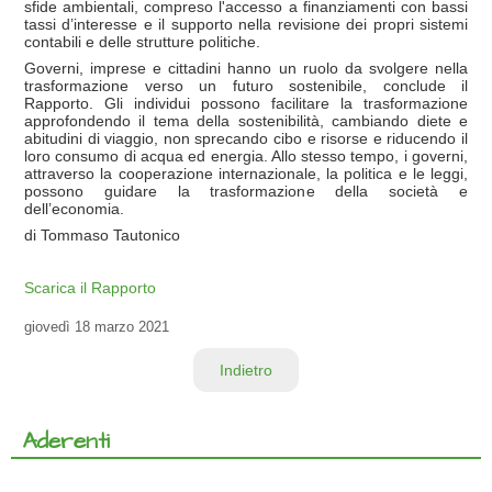
sfide ambientali, compreso l'accesso a finanziamenti con bassi
tassi d’interesse e il supporto nella revisione dei propri sistemi
contabili e delle strutture politiche.
Governi, imprese e cittadini hanno un ruolo da svolgere nella
trasformazione verso un futuro sostenibile, conclude il
Rapporto. Gli individui possono facilitare la trasformazione
approfondendo il tema della sostenibilità, cambiando diete e
abitudini di viaggio, non sprecando cibo e risorse e riducendo il
loro consumo di acqua ed energia. Allo stesso tempo, i governi,
attraverso la cooperazione internazionale, la politica e le leggi,
possono guidare la trasformazione della società e
dell’economia.
di Tommaso Tautonico
Scarica il Rapporto
giovedì
18 marzo 2021
Indietro
Aderenti