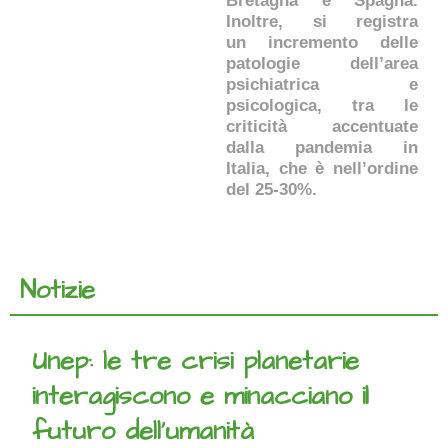
Bretagna e Spagna.
Inoltre, si registra
un incremento delle
patologie dell’area
psichiatrica e
psicologica, tra le
criticità accentuate
dalla pandemia in
Italia, che è nell’ordine
del 25-30%.
Notizie
Unep: le tre crisi planetarie
interagiscono e minacciano il
futuro dell’umanità