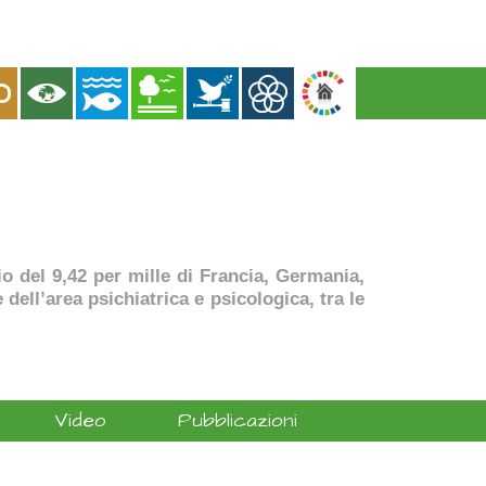
dio del 9,42 per mille di Francia, Germania,
dell’area psichiatrica e psicologica, tra le
Video
Pubblicazioni