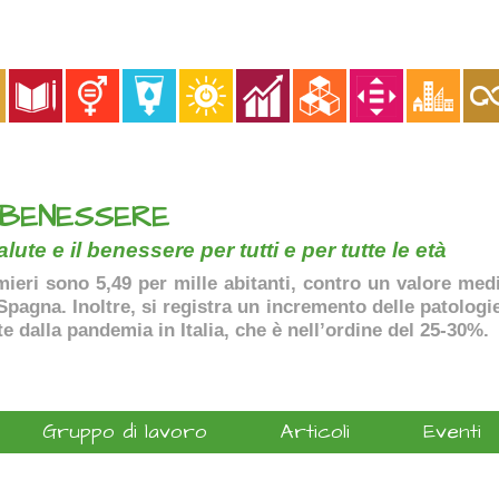
 BENESSERE
lute e il benessere per tutti e per tutte le età
ermieri sono 5,49 per mille abitanti, contro un valore me
agna. Inoltre, si registra un incremento delle patologie 
te dalla pandemia in Italia, che è nell’ordine del 25-30%.
Gruppo di lavoro
Articoli
Eventi