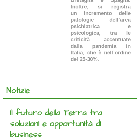
Bretagna e Spagna.
Inoltre, si registra
un incremento delle
patologie dell’area
psichiatrica e
psicologica, tra le
criticità accentuate
dalla pandemia in
Italia, che è nell’ordine
del 25-30%.
Notizie
Il futuro della Terra tra
soluzioni e opportunità di
business