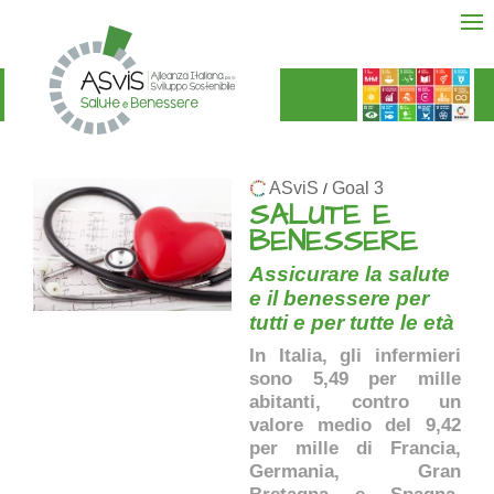
ASviS
Goal 3
/
SALUTE E
BENESSERE
Assicurare la salute
e il benessere per
tutti e per tutte le età
In Italia, gli infermieri
sono 5,49 per mille
abitanti, contro un
valore medio del 9,42
per mille di Francia,
Germania, Gran