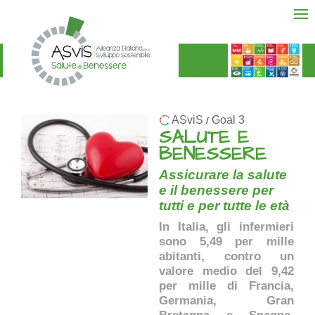
ASviS
Goal 3
/
SALUTE E
BENESSERE
Assicurare la salute
e il benessere per
tutti e per tutte le età
In Italia, gli infermieri
sono 5,49 per mille
abitanti, contro un
valore medio del 9,42
per mille di Francia,
Germania, Gran