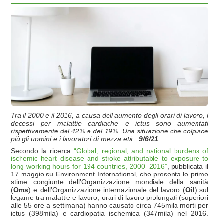
Tra il 2000 e il 2016, a causa dell’aumento degli orari di lavoro, i
decessi per malattie cardiache e ictus sono aumentati
rispettivamente del 42% e del 19%. Una situazione che colpisce
più gli uomini e i lavoratori di mezza età.
9/6/21
Secondo la ricerca
“Global, regional, and national burdens of
ischemic heart disease and stroke attributable to exposure to
long working hours for 194 countries, 2000–2016”
, pubblicata il
17 maggio su Environment International, che presenta le prime
stime congiunte dell’Organizzazione mondiale della sanità
(
Oms
) e dell’Organizzazione internazionale del lavoro (
Oil
) sul
legame tra malattie e lavoro, orari di lavoro prolungati (superiori
alle 55 ore a settimana) hanno causato circa 745mila morti per
ictus (398mila) e cardiopatia ischemica (347mila) nel 2016.