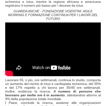
ischemica e ictus, mentre la regione africana e americana
registrano il numero più basso per i decessi da ictus.
GUARDA ANCHE - FONDAZIONE VISENTINI: AGILE
WORKING E FORMAZIONE CONTINUA PER I LAVORI DEL
FUTURO
Lavorare 55, o più, ore settimanali, continua lo studio, comporta
un aumento del rischio di ictus e cardiopatia ischemica, del 35%
e del 17% rispetto a chi lavora per 35/40 ore settimanali.
Inoltre, evidenza la ricerca,
il numero di persone che
lavorano per molte ore è in aumento
, attestandosi attorno al
9% della popolazione totale mondiale.
I Paesi, conclude la ricerca, assieme alle organizzazioni