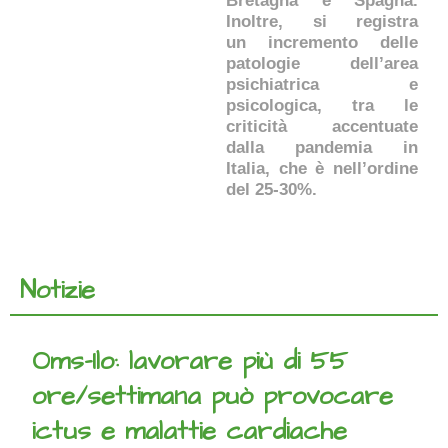
Bretagna e Spagna.
Inoltre, si registra
un incremento delle
patologie dell’area
psichiatrica e
psicologica, tra le
criticità accentuate
dalla pandemia in
Italia, che è nell’ordine
del 25-30%.
Notizie
Oms-Ilo: lavorare più di 55
ore/settimana può provocare
ictus e malattie cardiache