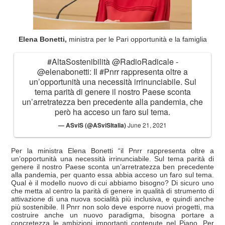
Elena Bonetti,
ministra per le Pari opportunità e la famiglia
#AltaSostenibilità
@RadioRadicale
-
@elenabonetti
: Il
#Pnrr
rappresenta oltre a
un’opportunità una necessità irrinunciabile. Sul
tema parità di genere il nostro Paese sconta
un’arretratezza ben precedente alla pandemia, che
però ha acceso un faro sul tema.
— ASviS (@ASviSItalia)
June 21, 2021
Per la ministra Elena Bonetti “il Pnrr rappresenta oltre a
un’opportunità una necessità irrinunciabile. Sul tema parità di
genere il nostro Paese sconta un’arretratezza ben precedente
alla pandemia, per quanto essa abbia acceso un faro sul tema.
Qual è il modello nuovo di cui abbiamo bisogno? Di sicuro uno
che metta al centro la parità di genere in qualità di strumento di
attivazione di una nuova socialità più inclusiva, e quindi anche
più sostenibile. Il Pnrr non solo deve esporre nuovi progetti, ma
costruire anche un nuovo paradigma, bisogna portare a
concretezza le ambizioni importanti contenute nel Piano. Per