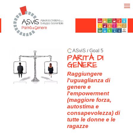
ASviS
Goal 5
/
PARITÀ DI
GENERE
Raggiungere
l'uguaglianza di
genere e
l'empowerment
(maggiore forza,
autostima e
consapevolezza) di
tutte le donne e le
ragazze