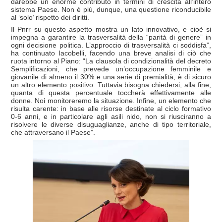
darebbe un enorme contributo in termini di crescita all’intero
sistema Paese. Non è più, dunque, una questione riconducibile
al ‘solo’ rispetto dei diritti.
Il Pnrr su questo aspetto mostra un lato innovativo, e cioè si
impegna a garantire la trasversalità della “parità di genere” in
ogni decisione politica. L’approccio di trasversalità ci soddisfa”,
ha continuato Iacobelli, facendo una breve analisi di ciò che
ruota intorno al Piano: “La clausola di condizionalità del decreto
Semplificazioni, che prevede un’occupazione femminile e
giovanile di almeno il 30% e una serie di premialità, è di sicuro
un altro elemento positivo. Tuttavia bisogna chiedersi, alla fine,
quanta di questa percentuale toccherà effettivamente alle
donne. Noi monitoreremo la situazione. Infine, un elemento che
risulta carente: in base alle risorse destinate al ciclo formativo
0-6 anni, e in particolare agli asili nido, non si riusciranno a
risolvere le diverse disuguaglianze, anche di tipo territoriale,
che attraversano il Paese”.