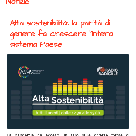
Notizie
Alta sostenibilità: la parità di
genere fa crescere l’intero
sistema Paese
La pandemia ha acceso un faro sulle diverse forme di