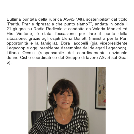
L’ultima puntata della rubrica ASviS “Alta sostenibilità” dal titolo
“Parità, Pnrr e ripresa: a che punto siamo?”, andata in onda il
21 giugno su Radio Radicale e condotta da Valeria Manieri ed
Elis Viettone, è stata l’occasione per fare il punto della
situazione, grazie agli ospiti Elena Bonetti (ministra per le Pari
opportunità e la famiglia), Dora Iacobelli (già vicepresidente
Legacoop e oggi presidente Assemblea dei delegati Legacoop),
Liliana Ocmin (responsabile del coordinamento nazionale
donne Cisl e coordinatrice del Gruppo di lavoro ASviS sul Goal
5).