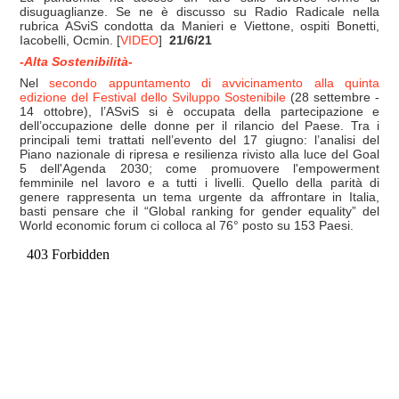
disuguaglianze. Se ne è discusso su Radio Radicale nella
rubrica ASviS condotta da Manieri e Viettone, ospiti Bonetti,
Iacobelli, Ocmin. [
VIDEO
]
21/6/21
-Alta Sostenibilità-
Nel
secondo appuntamento di avvicinamento alla quinta
edizione del Festival dello Sviluppo Sostenibile
(28 settembre -
14 ottobre), l’ASviS si è occupata della partecipazione e
dell’occupazione delle donne per il rilancio del Paese. Tra i
principali temi trattati nell’evento del 17 giugno: l’analisi del
Piano nazionale di ripresa e resilienza rivisto alla luce del Goal
5 dell'Agenda 2030; come promuovere l'empowerment
femminile nel lavoro e a tutti i livelli. Quello della parità di
genere rappresenta un tema urgente da affrontare in Italia,
basti pensare che il “Global ranking for gender equality” del
World economic forum ci colloca al 76° posto su 153 Paesi.