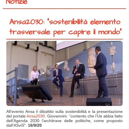
Notizie
Ansa2030: “sostenibilità elemento
trasversale per capire il mondo”
All’evento Ansa il dibattito sulla sostenibilità e la presentazione
del portale
Ansa2030
. Giovannini: “contento che l’Ue abbia fatto
dell’Agenda 2030 l’architrave delle politiche, come proposto
dall’ASviS”.
16/9/20