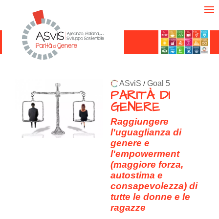
ASviS
Goal 5
/
PARITÀ DI
GENERE
Raggiungere
l'uguaglianza di
genere e
l'empowerment
(maggiore forza,
autostima e
consapevolezza) di
tutte le donne e le
ragazze