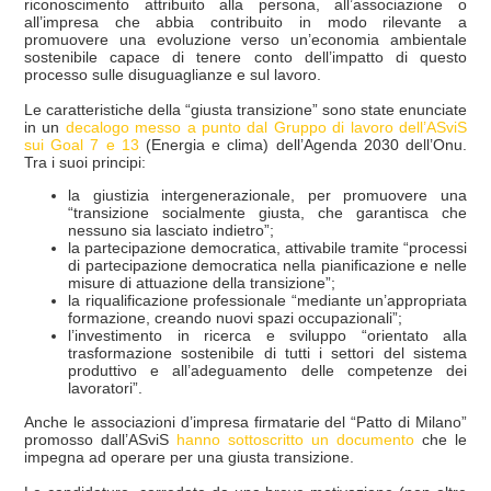
riconoscimento attribuito alla persona, all’associazione o
all’impresa che abbia contribuito in modo rilevante a
promuovere una evoluzione verso un’economia ambientale
sostenibile capace di tenere conto dell’impatto di questo
processo sulle disuguaglianze e sul lavoro.
Le caratteristiche della “giusta transizione” sono state enunciate
in un
decalogo messo a punto dal Gruppo di lavoro dell’ASviS
sui Goal 7 e 13
(Energia e clima) dell’Agenda 2030 dell’Onu.
Tra i suoi principi:
la giustizia intergenerazionale, per promuovere una
“transizione socialmente giusta, che garantisca che
nessuno sia lasciato indietro”;
la partecipazione democratica, attivabile tramite “processi
di partecipazione democratica nella pianificazione e nelle
misure di attuazione della transizione”;
la riqualificazione professionale “mediante un’appropriata
formazione, creando nuovi spazi occupazionali”;
l’investimento in ricerca e sviluppo “orientato alla
trasformazione sostenibile di tutti i settori del sistema
produttivo e all’adeguamento delle competenze dei
lavoratori”.
Anche le associazioni d’impresa firmatarie del “Patto di Milano”
promosso dall’ASviS
hanno sottoscritto un documento
che le
impegna ad operare per una giusta transizione.