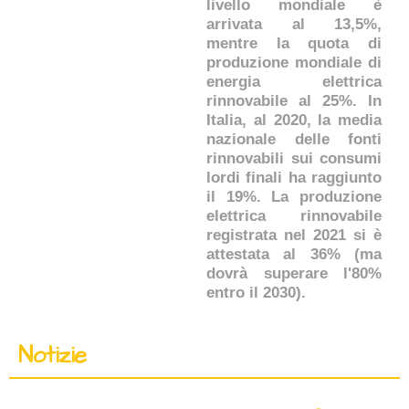
livello mondiale è
arrivata al 13,5%,
mentre la quota di
produzione mondiale di
energia elettrica
rinnovabile al 25%. In
Italia, al 2020, la media
nazionale delle fonti
rinnovabili sui consumi
lordi finali ha raggiunto
il 19%. La produzione
elettrica rinnovabile
registrata nel 2021 si è
attestata al 36% (ma
dovrà superare l'80%
entro il 2030).
Notizie