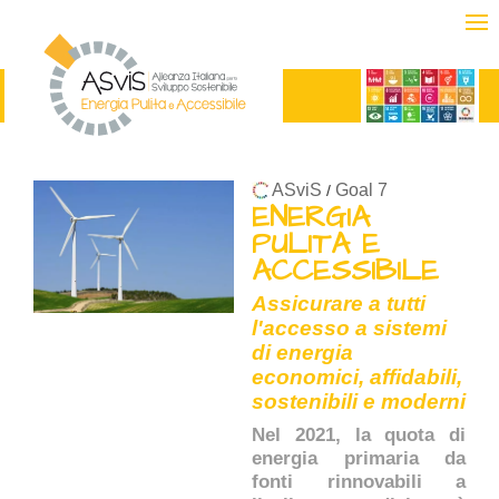
ASviS
Goal 7
/
ENERGIA
PULITA E
ACCESSIBILE
Assicurare a tutti
l'accesso a sistemi
di energia
economici, affidabili,
sostenibili e moderni
Nel 2021, la quota di
energia primaria da
fonti rinnovabili a