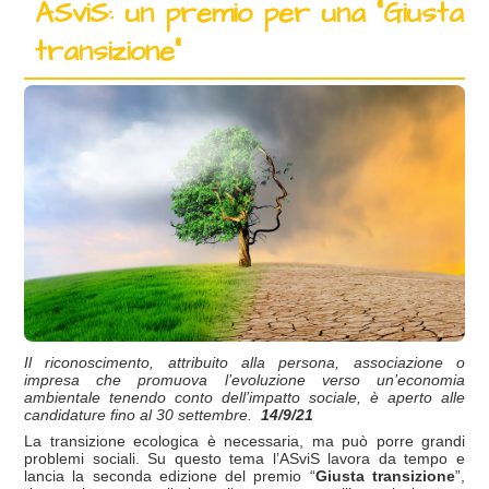
ASviS: un premio per una “Giusta
transizione”
Il riconoscimento, attribuito alla persona, associazione o
impresa che promuova l’evoluzione verso un’economia
ambientale tenendo conto dell’impatto sociale, è aperto alle
candidature fino al 30 settembre.
14/9/21
La transizione ecologica è necessaria, ma può porre grandi
problemi sociali. Su questo tema l’ASviS lavora da tempo e
lancia la seconda edizione del premio “
Giusta transizione
”,