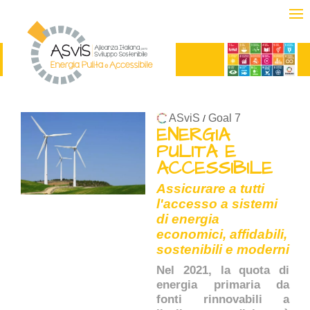
ASviS
Goal 7
/
ENERGIA
PULITA E
ACCESSIBILE
Assicurare a tutti
l'accesso a sistemi
di energia
economici, affidabili,
sostenibili e moderni
Nel 2021, la quota di
energia primaria da
fonti rinnovabili a