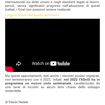
internazionali sui diritti umani e negli standard legati al lavoro:
perciò, senza significativi progressi nell'attuazione di questi
trattati, i Goal non possono essere realizzati.
Leggi la sintesi del quarto seminario
Ma questi appuntamenti, dati anche i riscontri positivi registrati,
non termineranno con il 2021. Infatti,
nel 2022 l'ASviS ha in
programma un nuovo ciclo seminariale
, caratterizzato da
una serie di incontri su alcuni temi chiave dello sviluppo
sostenibile.
di Flavio Natale