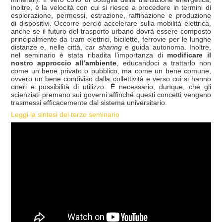
inoltre, è la velocità con cui si riesce a procedere in termini di
esplorazione, permessi, estrazione, raffinazione e produzione
di dispositivi. Occorre perciò accelerare sulla mobilità elettrica,
anche se il futuro del trasporto urbano dovrà essere composto
principalmente da tram elettrici, bicilette, ferrovie per le lunghe
distanze e, nelle città,
car sharing
e guida autonoma. Inoltre,
nel seminario è stata ribadita l’importanza di
modificare il
nostro approccio all’ambiente
, educandoci a trattarlo non
come un bene privato o pubblico, ma come un bene comune,
ovvero un bene condiviso dalla collettività e verso cui si hanno
oneri e possibilità di utilizzo. È necessario, dunque, che gli
scienziati premano sui governi affinché questi concetti vengano
trasmessi efficacemente dal sistema universitario.
Leggi la sintesi del terzo seminario