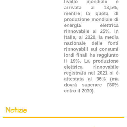
livello mondiale è
arrivata al 13,5%,
mentre la quota di
produzione mondiale di
energia elettrica
rinnovabile al 25%. In
Italia, al 2020, la media
nazionale delle fonti
rinnovabili sui consumi
lordi finali ha raggiunto
il 19%. La produzione
elettrica rinnovabile
registrata nel 2021 si è
attestata al 36% (ma
dovrà superare l'80%
entro il 2030).
Notizie