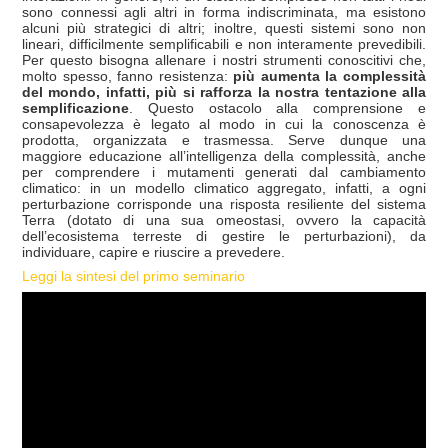
sono connessi agli altri in forma indiscriminata, ma esistono
alcuni più strategici di altri; inoltre, questi sistemi sono non
lineari, difficilmente semplificabili e non interamente prevedibili.
Per questo bisogna allenare i nostri strumenti conoscitivi che,
molto spesso, fanno resistenza:
più aumenta la complessità
del mondo, infatti, più si rafforza la nostra tentazione alla
semplificazione
. Questo ostacolo alla comprensione e
consapevolezza è legato al modo in cui la conoscenza è
prodotta, organizzata e trasmessa. Serve dunque una
maggiore educazione all’intelligenza della complessità, anche
per comprendere i mutamenti generati dal cambiamento
climatico: in un modello climatico aggregato, infatti, a ogni
perturbazione corrisponde una risposta resiliente del sistema
Terra (dotato di una sua omeostasi, ovvero la capacità
dell’ecosistema terreste di gestire le perturbazioni), da
individuare, capire e riuscire a prevedere.
Leggi la sintesi del primo seminario