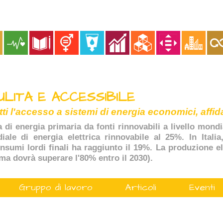
ULITA E ACCESSIBILE
tti l'accesso a sistemi di energia economici, affida
a di energia primaria da fonti rinnovabili a livello mondi
ale di energia elettrica rinnovabile al 25%. In Italia
onsumi lordi finali ha raggiunto il 19%. La produzione ele
(ma dovrà superare l'80% entro il 2030).
Gruppo di lavoro
Articoli
Eventi