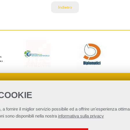
Indietro
 COOKIE
, a fornire il miglior servizio possibile ed a offrire un'esperienza ottimal
ni sono disponibili nella nostra
informativa sulla privacy
per lo Sviluppo Sostenibile - ASviS
Via Farini 17, 00185 Roma C.F. 97893090585 