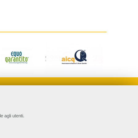
e agli utenti.
P.IVA 14610671001