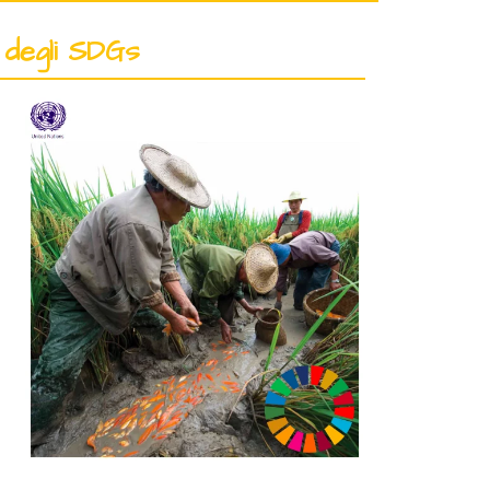
e degli SDGs