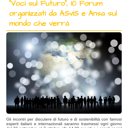
“Voci sul Futuro”, 10 Forum
organizzati da ASviS e Ansa sul
mondo che verrà
Gli incontri per discutere di futuro e di sostenibilità con famosi
esperti italiani e internazionali saranno trasmessi ogni giorno