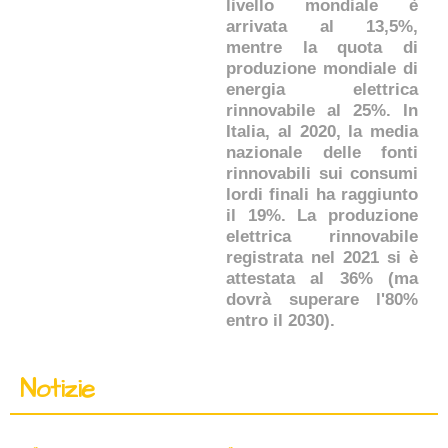
livello mondiale è
arrivata al 13,5%,
mentre la quota di
produzione mondiale di
energia elettrica
rinnovabile al 25%. In
Italia, al 2020, la media
nazionale delle fonti
rinnovabili sui consumi
lordi finali ha raggiunto
il 19%. La produzione
elettrica rinnovabile
registrata nel 2021 si è
attestata al 36% (ma
dovrà superare l'80%
entro il 2030).
Notizie