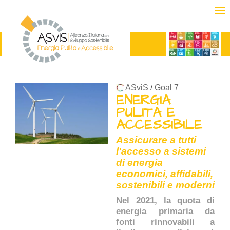
ASviS
Goal 7
/
ENERGIA
PULITA E
ACCESSIBILE
Assicurare a tutti
l'accesso a sistemi
di energia
economici, affidabili,
sostenibili e moderni
Nel 2021, la quota di
energia primaria da
fonti rinnovabili a