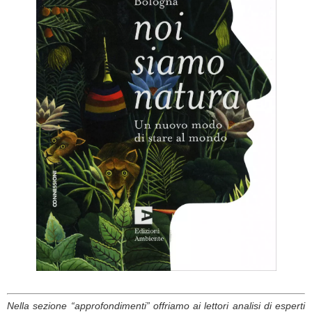
Nella sezione “approfondimenti” offriamo ai lettori analisi di esperti