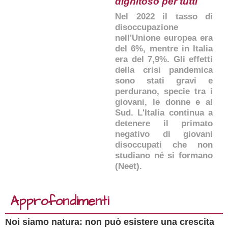
dignitoso per tutti
Nel 2022 il tasso di
disoccupazione
nell'Unione europea era
del 6%, mentre in Italia
era del 7,9%. Gli effetti
della crisi pandemica
sono stati gravi e
perdurano, specie tra i
giovani, le donne e al
Sud. L'Italia continua a
detenere il primato
negativo di giovani
disoccupati che non
studiano né si formano
(Neet).
Approfondimenti
Noi siamo natura: non può esistere una crescita