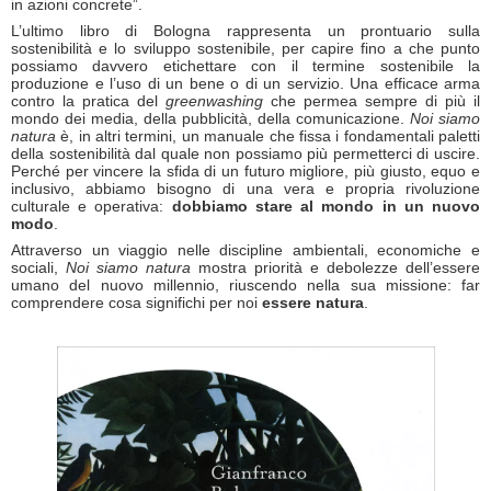
in azioni concrete”.
L’ultimo libro di Bologna rappresenta un prontuario sulla
sostenibilità e lo sviluppo sostenibile, per capire fino a che punto
possiamo davvero etichettare con il termine sostenibile la
produzione e l’uso di un bene o di un servizio. Una efficace arma
contro la pratica del
greenwashing
che permea sempre di più il
mondo dei media, della pubblicità, della comunicazione.
Noi siamo
natura
è, in altri termini, un manuale che fissa i fondamentali paletti
della sostenibilità dal quale non possiamo più permetterci di uscire.
Perché per vincere la sfida di un futuro migliore, più giusto, equo e
inclusivo, abbiamo bisogno di una vera e propria rivoluzione
culturale e operativa:
dobbiamo stare al mondo in un nuovo
modo
.
Attraverso un viaggio nelle discipline ambientali, economiche e
sociali,
Noi siamo natura
mostra priorità e debolezze dell’essere
umano del nuovo millennio, riuscendo nella sua missione: far
comprendere cosa significhi per noi
essere natura
.