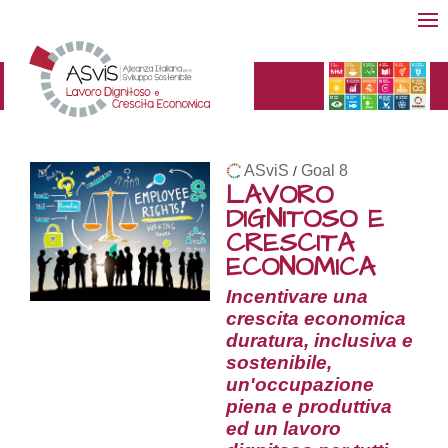
ASviS
Goal 8
/
LAVORO
DIGNITOSO E
CRESCITA
ECONOMICA
Incentivare una
crescita economica
duratura, inclusiva e
sostenibile,
un'occupazione
piena e produttiva
ed un lavoro