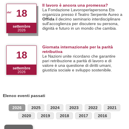
Il lavoro è ancora una promessa?
La Fondazione Lavoroperlapersona Ets
18
organizza presso il Teatro Serpente Aureo a
Offida
il decimo seminario interdisciplinare
sull'accoglienza per discutere su persona,
settembre
dignità e futuro in un mondo che cambia.
2026
Giornata internazionale per la parità
retributiva
18
Le Nazioni unite ricordano che garantire
pari retribuzione a parità di lavoro e di
valore è una questione di diritti umani,
settembre
giustizia sociale e sviluppo sostenibile.
2026
Elenco eventi passati
2026
2025
2024
2023
2022
2021
2020
2019
2018
2017
2016