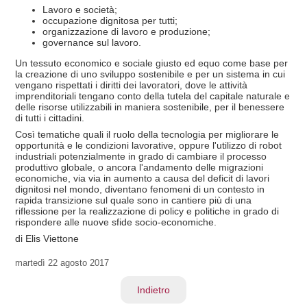
Lavoro e società;
occupazione dignitosa per tutti;
organizzazione di lavoro e produzione;
governance sul lavoro.
Un tessuto economico e sociale giusto ed equo come base per
la creazione di uno sviluppo sostenibile e per un sistema in cui
vengano rispettati i diritti dei lavoratori, dove le attività
imprenditoriali tengano conto della tutela del capitale naturale e
delle risorse utilizzabili in maniera sostenibile, per il benessere
di tutti i cittadini.
Così tematiche quali il ruolo della tecnologia per migliorare le
opportunità e le condizioni lavorative, oppure l'utilizzo di robot
industriali potenzialmente in grado di cambiare il processo
produttivo globale, o ancora l'andamento delle migrazioni
economiche, via via in aumento a causa del deficit di lavori
dignitosi nel mondo, diventano fenomeni di un contesto in
rapida transizione sul quale sono in cantiere più di una
riflessione per la realizzazione di policy e politiche in grado di
rispondere alle nuove sfide socio-economiche.
di Elis Viettone
martedì
22 agosto 2017
Indietro