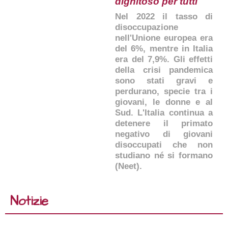
dignitoso per tutti
Nel 2022 il tasso di
disoccupazione
nell'Unione europea era
del 6%, mentre in Italia
era del 7,9%. Gli effetti
della crisi pandemica
sono stati gravi e
perdurano, specie tra i
giovani, le donne e al
Sud. L'Italia continua a
detenere il primato
negativo di giovani
disoccupati che non
studiano né si formano
(Neet).
Notizie