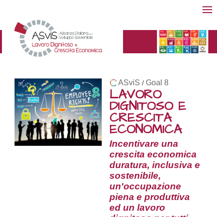
ASviS
Goal 8
/
LAVORO
DIGNITOSO E
CRESCITA
ECONOMICA
Incentivare una
crescita economica
duratura, inclusiva e
sostenibile,
un'occupazione
piena e produttiva
ed un lavoro