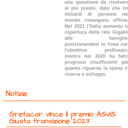
una questione da risolver
al più presto, dato che tr
miliardi di persone ne
mondo rimangono offline
Nel 2021 l’Italia aumenta l
copertura della rete Gigabi
alle famiglie
posizionandosi in linea co
l'obiettivo prefissato
mentre nel 2020 ha fatt
progressi insufficienti pe
quanto riguarda la spesa i
ricerca e sviluppo.
Notizie
Gretacar vince il premio ASviS
Giusta transizione 2023