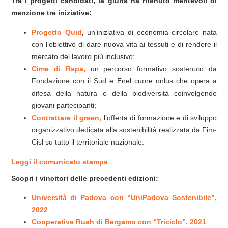
Tra i progetti candidati, la giuria ha ritenuto meritevoli di
menzione tre iniziative
:
Progetto Quid
,
un’iniziativa di economia circolare nata
con l’obiettivo di dare nuova vita ai tessuti e di rendere il
mercato del lavoro più inclusivo;
Cime di Rapa,
un percorso formativo sostenuto da
Fondazione con il Sud e Enel cuore onlus che opera a
difesa della natura e della biodiversità coinvolgendo
giovani partecipanti;
Contrattare il green,
l’offerta di formazione e di sviluppo
organizzativo dedicata alla sostenibilità realizzata da Fim-
Cisl su tutto il territoriale nazionale.
Leggi il comunicato stampa
Scopri i vincitori delle precedenti edizioni:
Università di Padova con “UniPadova Sostenibile”,
2022
Cooperativa Ruah di Bergamo con “Triciclo”, 2021