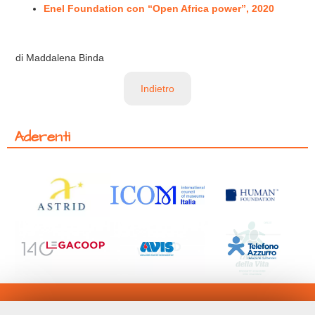
Enel Foundation con “Open Africa power”, 202
0
di Maddalena Binda
Indietro
Aderenti