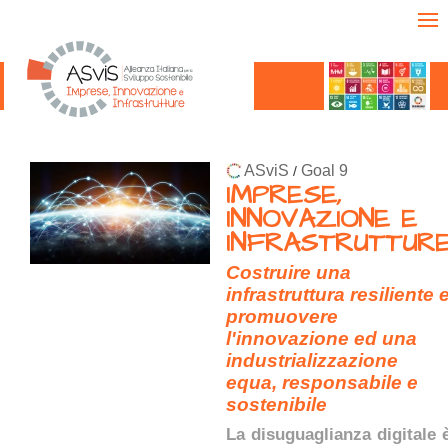
ASviS
Goal 9
/
IMPRESE,
INNOVAZIONE E
INFRASTRUTTUR
Costruire una
infrastruttura resiliente 
promuovere
l'innovazione ed una
industrializzazione
equa, responsabile e
sostenibile
La disuguaglianza digitale 