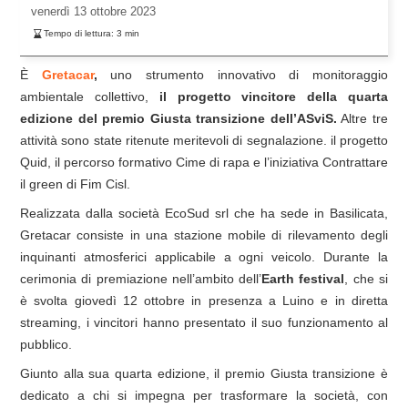
venerdì
13 ottobre 2023
Tempo di lettura:
3
min
È
Gretacar
,
uno strumento innovativo di monitoraggio
ambientale collettivo,
il progetto vincitore della quarta
edizione del premio Giusta transizione dell’ASviS.
Altre tre
attività sono state ritenute meritevoli di segnalazione. il progetto
Quid, il percorso formativo Cime di rapa e l’iniziativa Contrattare
il green di Fim Cisl.
Realizzata dalla società EcoSud srl che ha sede in Basilicata,
Gretacar consiste in una stazione mobile di rilevamento degli
inquinanti atmosferici applicabile a ogni veicolo. Durante la
cerimonia di premiazione nell’ambito dell’
Earth festival
, che si
è svolta giovedì 12 ottobre in presenza a Luino e in diretta
streaming, i vincitori hanno presentato il suo funzionamento al
pubblico.
Giunto alla sua quarta edizione, il premio Giusta transizione è
dedicato a chi si impegna per trasformare la società, con