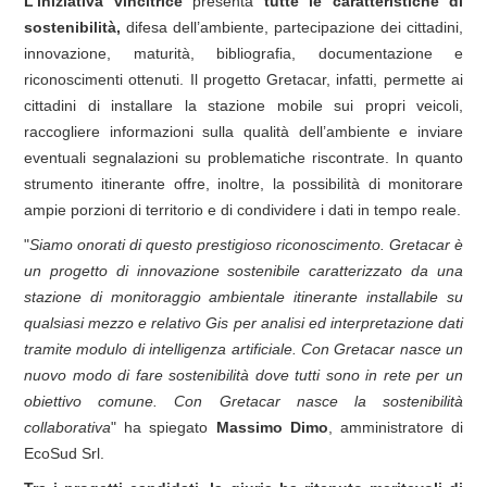
L’iniziativa vincitrice
presenta
tutte le caratteristiche di
sostenibilità,
difesa dell’ambiente, partecipazione dei cittadini,
innovazione, maturità, bibliografia, documentazione e
riconoscimenti ottenuti. Il progetto Gretacar, infatti, permette ai
cittadini di installare la stazione mobile sui propri veicoli,
raccogliere informazioni sulla qualità dell’ambiente e inviare
eventuali segnalazioni su problematiche riscontrate. In quanto
strumento itinerante offre, inoltre, la possibilità di monitorare
ampie porzioni di territorio e di condividere i dati in tempo reale.
"
Siamo onorati di questo prestigioso riconoscimento. Gretacar è
un progetto di innovazione sostenibile caratterizzato da una
stazione di monitoraggio ambientale itinerante installabile su
qualsiasi mezzo e relativo Gis per analisi ed interpretazione dati
tramite modulo di intelligenza artificiale. Con Gretacar nasce un
nuovo modo di fare sostenibilità dove tutti sono in rete per un
obiettivo comune. Con Gretacar nasce la sostenibilità
collaborativa
" ha spiegato
Massimo Dimo
, amministratore di
EcoSud Srl.