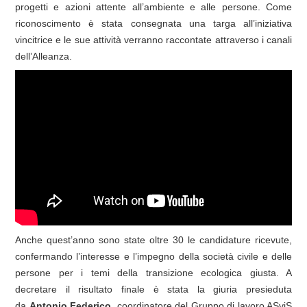
progetti e azioni attente all’ambiente e alle persone. Come
riconoscimento è stata consegnata una targa all’iniziativa
vincitrice e le sue attività verranno raccontate attraverso i canali
dell’Alleanza.
Anche quest’anno sono state oltre 30 le candidature ricevute,
confermando l’interesse e l’impegno della società civile e delle
persone per i temi della transizione ecologica giusta. A
decretare il risultato finale è stata la giuria presieduta
da
Antonio Federico
, coordinatore del Gruppo di lavoro ASviS