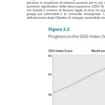
persone in condizioni di estrema povertà per lo più 
aumento significativo della disoccupazione (SDG 8) c
nel mondo il numero di decessi legati al virus ha supe
gruppi più vulnerabili e le comunità emarginate. 
dall'adozione degli Obiettivi di sviluppo sostenibile n