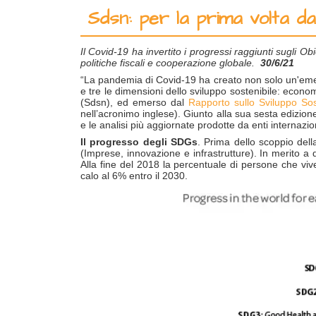
Sdsn: per la prima volta da
Il Covid-19 ha invertito i progressi raggiunti sugli O
politiche fiscali e cooperazione globale.
30/6/21
“La pandemia di Covid-19 ha creato non solo un'emerge
e tre le dimensioni dello sviluppo sostenibile: econ
(Sdsn), ed emerso dal
Rapporto sullo Sviluppo Sos
nell’acronimo inglese). Giunto alla sua sesta edizion
e le analisi più aggiornate prodotte da enti internaziona
Il progresso degli SDGs
. Prima dello scoppio dell
(Imprese, innovazione e infrastrutture). In merito a 
Alla fine del 2018 la percentuale di persone che viv
calo al 6% entro il 2030.