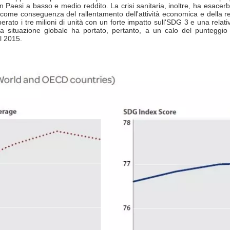
in Paesi a basso e medio reddito. La crisi sanitaria, inoltre, ha esace
ome conseguenza del rallentamento dell'attività economica e della rece
rato i tre milioni di unità con un forte impatto sull'SDG 3 e una relativa
La situazione globale ha portato, pertanto, a un calo del punteggio
el 2015.