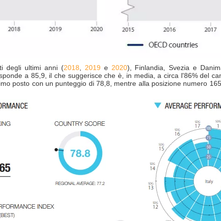
 degli ultimi anni (
2018
,
2019
e
2020
), Finlandia, Svezia e Danim
isponde a 85,9, il che suggerisce che è, in media, a circa l'86% del camm
26esimo posto con un punteggio di 78,8, mentre alla posizione numero 165