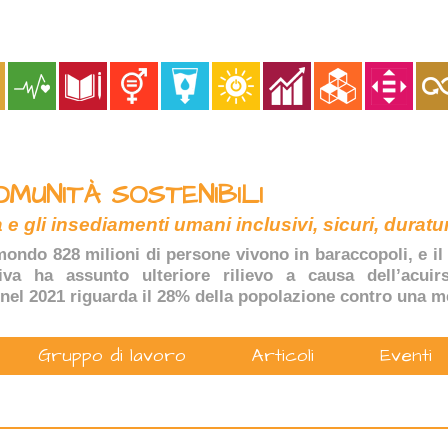
OMUNITÀ SOSTENIBILI
 e gli insediamenti umani inclusivi, sicuri, duratur
ondo 828 milioni di persone vivono in baraccopoli, e il 
tiva ha assunto ulteriore rilievo a causa dell’acuir
nel 2021 riguarda il 28% della popolazione contro una m
Gruppo di lavoro
Articoli
Eventi