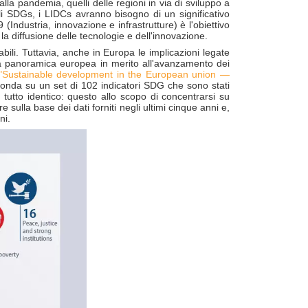
lla pandemia, quelli delle regioni in via di sviluppo a
gli SDGs, i LIDCs avranno bisogno di un significativo
(Industria, innovazione e infrastrutture) è l'obiettivo
 la diffusione delle tecnologie e dell'innovazione.
ili. Tuttavia, anche in Europa le implicazioni legate
 Una panoramica europea in merito all'avanzamento dei
"Sustainable development in the European union —
 fonda su un set di 102 indicatori SDG che sono stati
l tutto identico: questo allo scopo di concentrarsi su
 sulla base dei dati forniti negli ultimi cinque anni e,
ni.