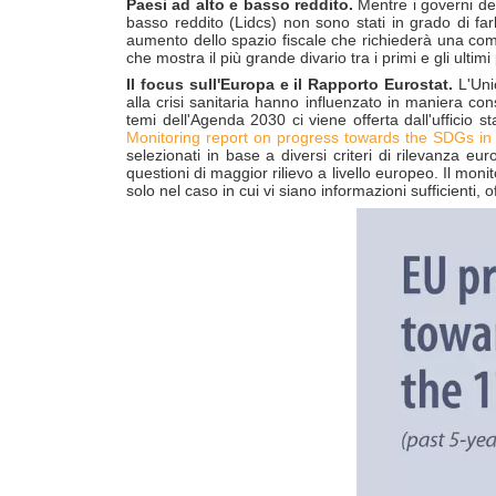
Paesi ad alto e basso reddito.
Mentre i governi dei
basso reddito (Lidcs) non sono stati in grado di far
aumento dello spazio fiscale che richiederà una combin
che mostra il più grande divario tra i primi e gli ultim
Il focus sull'Europa e il Rapporto Eurostat.
L'Uni
alla crisi sanitaria hanno influenzato in maniera co
temi dell'Agenda 2030 ci viene offerta dall'ufficio st
Monitoring report on progress towards the SDGs in
selezionati in base a diversi criteri di rilevanza eu
questioni di maggior rilievo a livello europeo. Il moni
solo nel caso in cui vi siano informazioni sufficienti, 