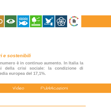
i e sostenibili
numero è in continuo aumento. In Italia la
si della crisi sociale: la condizione di
edia europea del 17,1%.
Video
Pubblicazioni