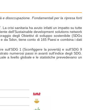
rtà e disoccupazione. Fondamentali per la ripresa forti
a crisi sanitaria ha avuto infatti un impatto su tutte
idente dell'Sustainable development solutions network
toraggio degli Obiettivi di sviluppo sostenibile (SDGs
g e da Sdsn, tiene conto di 165 Paesi e combina i dati
lare sull'SDG 1 (Sconfiggere la povertà) e sull'SDG 9
strato numerosi passi in avanti sull'indice degli SDG.
ale a livello globale e le statistiche prevedevano un