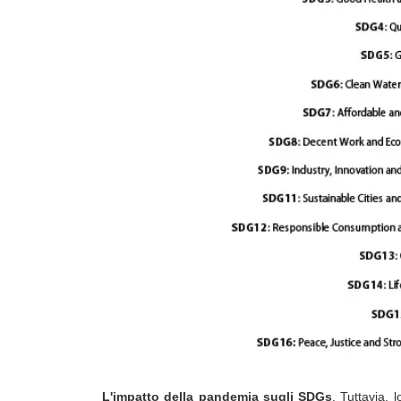
L'impatto della pandemia sugli SDGs
. Tuttavia, 