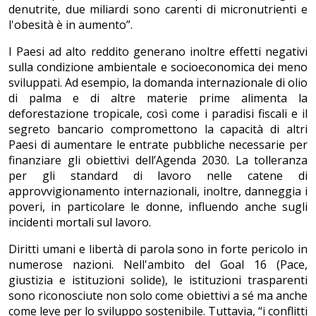
denutrite, due miliardi sono carenti di micronutrienti e
l'obesità è in aumento”.
I Paesi ad alto reddito generano inoltre effetti negativi
sulla condizione ambientale e socioeconomica dei meno
sviluppati. Ad esempio, la domanda internazionale di olio
di palma e di altre materie prime alimenta la
deforestazione tropicale, così come i paradisi fiscali e il
segreto bancario compromettono la capacità di altri
Paesi di aumentare le entrate pubbliche necessarie per
finanziare gli obiettivi dell’Agenda 2030. La tolleranza
per gli standard di lavoro nelle catene di
approvvigionamento internazionali, inoltre, danneggia i
poveri, in particolare le donne, influendo anche sugli
incidenti mortali sul lavoro.
Diritti umani e libertà di parola sono in forte pericolo in
numerose nazioni. Nell'ambito del Goal 16 (Pace,
giustizia e istituzioni solide), le istituzioni trasparenti
sono riconosciute non solo come obiettivi a sé ma anche
come leve per lo sviluppo sostenibile. Tuttavia, “i conflitti