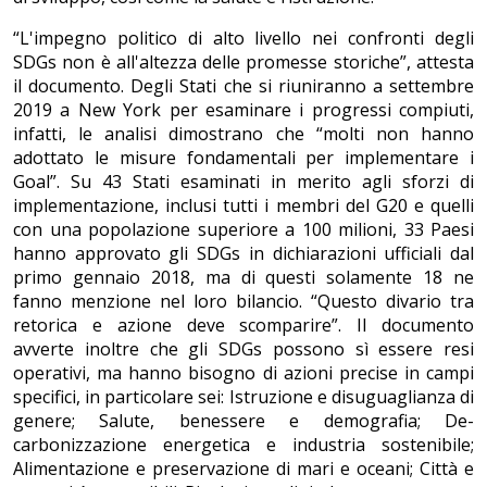
“L'impegno politico di alto livello nei confronti degli
SDGs non è all'altezza delle promesse storiche”, attesta
il documento. Degli Stati che si riuniranno a settembre
2019 a New York per esaminare i progressi compiuti,
infatti, le analisi dimostrano che “molti non hanno
adottato le misure fondamentali per implementare i
Goal”. Su 43 Stati esaminati in merito agli sforzi di
implementazione, inclusi tutti i membri del G20 e quelli
con una popolazione superiore a 100 milioni, 33 Paesi
hanno approvato gli SDGs in dichiarazioni ufficiali dal
primo gennaio 2018, ma di questi solamente 18 ne
fanno menzione nel loro bilancio. “Questo divario tra
retorica e azione deve scomparire”. Il documento
avverte inoltre che gli SDGs possono sì essere resi
operativi, ma hanno bisogno di azioni precise in campi
specifici, in particolare sei: Istruzione e disuguaglianza di
genere; Salute, benessere e demografia; De-
carbonizzazione energetica e industria sostenibile;
Alimentazione e preservazione di mari e oceani; Città e