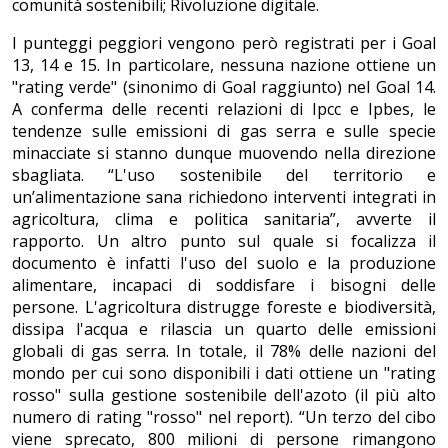
comunità sostenibili; Rivoluzione digitale.
I punteggi peggiori vengono però registrati per i Goal
13, 14 e 15. In particolare, nessuna nazione ottiene un
"rating verde" (sinonimo di Goal raggiunto) nel Goal 14.
A conferma delle recenti relazioni di Ipcc e Ipbes, le
tendenze sulle emissioni di gas serra e sulle specie
minacciate si stanno dunque muovendo nella direzione
sbagliata. “L'uso sostenibile del territorio e
un’alimentazione sana richiedono interventi integrati in
agricoltura, clima e politica sanitaria”, avverte il
rapporto. Un altro punto sul quale si focalizza il
documento è infatti l'uso del suolo e la produzione
alimentare, incapaci di soddisfare i bisogni delle
persone. L'agricoltura distrugge foreste e biodiversità,
dissipa l'acqua e rilascia un quarto delle emissioni
globali di gas serra. In totale, il 78% delle nazioni del
mondo per cui sono disponibili i dati ottiene un "rating
rosso" sulla gestione sostenibile dell'azoto (il più alto
numero di rating "rosso" nel report). “Un terzo del cibo
viene sprecato, 800 milioni di persone rimangono