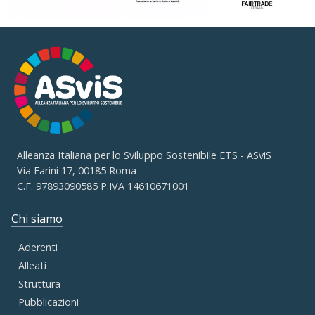
Alleanza Italiana per lo Sviluppo Sostenibile ETS - ASviS
Via Farini 17, 00185 Roma
C.F. 97893090585 P.IVA 14610671001
Chi siamo
Aderenti
Alleati
Struttura
Pubblicazioni