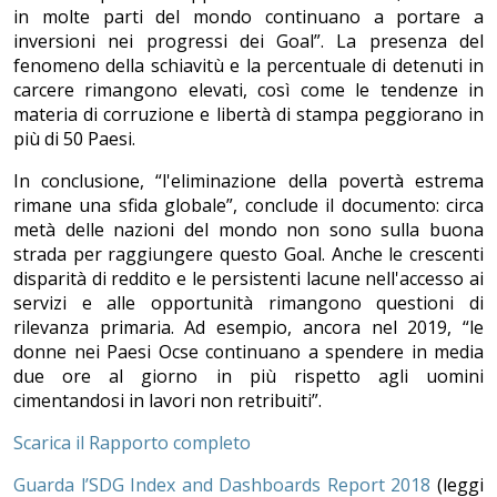
in molte parti del mondo continuano a portare a
inversioni nei progressi dei Goal”. La presenza del
fenomeno della schiavitù e la percentuale di detenuti in
carcere rimangono elevati, così come le tendenze in
materia di corruzione e libertà di stampa peggiorano in
più di 50 Paesi.
In conclusione, “l'eliminazione della povertà estrema
rimane una sfida globale”, conclude il documento: circa
metà delle nazioni del mondo non sono sulla buona
strada per raggiungere questo Goal. Anche le crescenti
disparità di reddito e le persistenti lacune nell'accesso ai
servizi e alle opportunità rimangono questioni di
rilevanza primaria. Ad esempio, ancora nel 2019, “le
donne nei Paesi Ocse continuano a spendere in media
due ore al giorno in più rispetto agli uomini
cimentandosi in lavori non retribuiti”.
Scarica il Rapporto completo
Guarda l’SDG Index and Dashboards Report 2018
(leggi