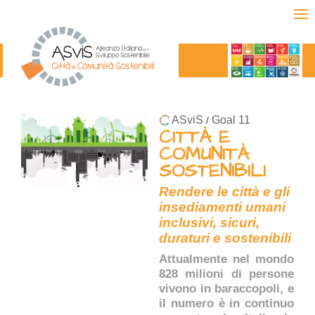
ASviS
Goal 11
/
CITTÀ E
COMUNITÀ
SOSTENIBILI
Rendere le città e gli
insediamenti umani
inclusivi, sicuri,
duraturi e sostenibili
Attualmente nel mondo
828 milioni di persone
vivono in baraccopoli, e
il numero è in continuo