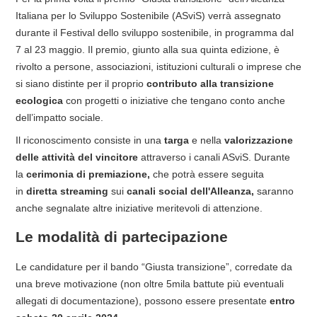
Italiana per lo Sviluppo Sostenibile (ASviS) verrà assegnato
durante il Festival dello sviluppo sostenibile, in programma dal
7 al 23 maggio. Il premio, giunto alla sua quinta edizione, è
rivolto a persone, associazioni, istituzioni culturali o imprese che
si siano distinte per il proprio
contributo alla transizione
ecologica
con progetti o iniziative che tengano conto anche
dell’impatto sociale.
Il riconoscimento consiste in una
targa
e nella
valorizzazione
delle attività del vincitore
attraverso i canali ASviS. Durante
la
cerimonia di premiazione,
che potrà essere seguita
in
diretta streaming
sui
canali social dell'Alleanza,
saranno
anche segnalate altre iniziative meritevoli di attenzione.
Le modalità di partecipazione
Le candidature per il bando “Giusta transizione”, corredate da
una breve motivazione (non oltre 5mila battute più eventuali
allegati di documentazione), possono essere presentate
entro