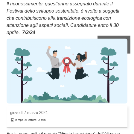
Il riconoscimento, quest’anno assegnato durante il
Festival dello sviluppo sostenibile, è rivolto a soggetti
che contribuiscono alla transizione ecologica con
attenzione agli aspetti sociali. Candidature entro il 30
aprile.
7/3/24
giovedì
7 marzo 2024
Tempo di lettura:
2
min
Per la prima volta il premio “Giusta transizione” dell’Alleanza