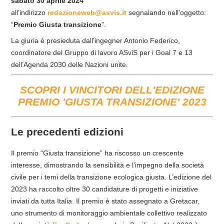
sabato 30 aprile 2024
all’indirizzo
redazioneweb@asvis.it
segnalando nell’oggetto:
“
Premio Giusta transizione
”.
La giuria è presieduta dall’ingegner Antonio Federico,
coordinatore del Gruppo di lavoro ASviS per i Goal 7 e 13
dell’Agenda 2030 delle Nazioni unite.
SCOPRI I VINCITORI DELL'EDIZIONE
PREMIO 'GIUSTA TRANSIZIONE' 2023
Le precedenti edizioni
Il premio “Giusta transizione” ha riscosso un crescente
interesse, dimostrando la sensibilità e l’impegno della società
civile per i temi della transizione ecologica giusta. L’edizione del
2023 ha raccolto oltre 30 candidature di progetti e iniziative
inviati da tutta Italia. Il premio è stato assegnato a Gretacar,
uno strumento di monitoraggio ambientale collettivo realizzato