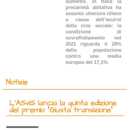
aumento. In Italia la
precarietà abitativa ha
assunto ulteriore rilievo
a causa dell’acuirsi
della crisi sociale: la
condizione di
sovraffollamento nel
2021 riguarda il 28%
della popolazione
contro una media
europea del 17,1%.
Notizie
L’ASviS lancia la quinta edizione
del premio “Giusta transizione”