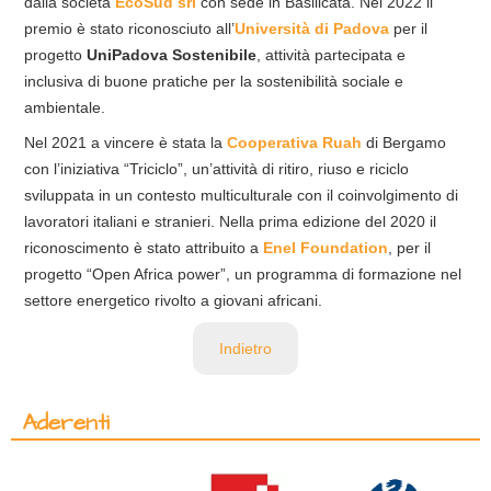
dalla società
EcoSud srl
con sede in Basilicata. Nel 2022 il
premio è stato riconosciuto all’
Università di Padova
per il
progetto
UniPadova Sostenibile
, attività partecipata e
inclusiva di buone pratiche per la sostenibilità sociale e
ambientale.
Nel 2021 a vincere è stata la
Cooperativa Ruah
di Bergamo
con l’iniziativa “Triciclo”, un’attività di ritiro, riuso e riciclo
sviluppata in un contesto multiculturale con il coinvolgimento di
lavoratori italiani e stranieri. Nella prima edizione del 2020 il
riconoscimento è stato attribuito a
Enel Foundation
, per il
progetto “Open Africa power”, un programma di formazione nel
settore energetico rivolto a giovani africani.
Indietro
Aderenti