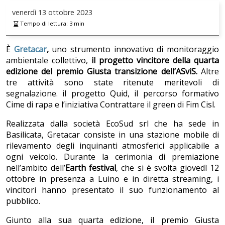
venerdì
13 ottobre 2023
Tempo di lettura:
3
min
È
Gretacar
,
uno strumento innovativo di monitoraggio
ambientale collettivo,
il progetto vincitore della quarta
edizione del premio Giusta transizione dell’ASviS.
Altre
tre attività sono state ritenute meritevoli di
segnalazione. il progetto Quid, il percorso formativo
Cime di rapa e l’iniziativa Contrattare il green di Fim Cisl.
Realizzata dalla società EcoSud srl che ha sede in
Basilicata, Gretacar consiste in una stazione mobile di
rilevamento degli inquinanti atmosferici applicabile a
ogni veicolo. Durante la cerimonia di premiazione
nell’ambito dell’
Earth festival
, che si è svolta giovedì 12
ottobre in presenza a Luino e in diretta streaming, i
vincitori hanno presentato il suo funzionamento al
pubblico.
Giunto alla sua quarta edizione, il premio Giusta