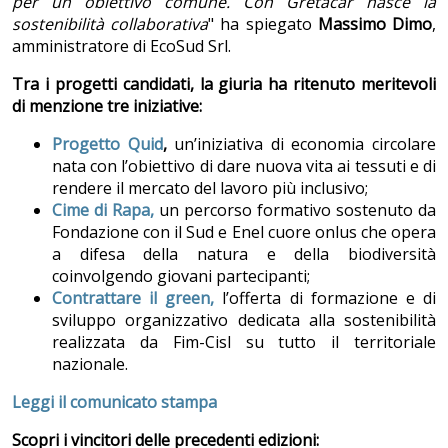
per un obiettivo comune. Con Gretacar nasce la
sostenibilità collaborativa
" ha spiegato
Massimo Dimo
,
amministratore di EcoSud Srl.
Tra i progetti candidati, la giuria ha ritenuto meritevoli
di menzione tre iniziative
:
Progetto Quid
,
un’iniziativa di economia circolare
nata con l’obiettivo di dare nuova vita ai tessuti e di
rendere il mercato del lavoro più inclusivo;
Cime di Rapa,
un percorso formativo sostenuto da
Fondazione con il Sud e Enel cuore onlus che opera
a difesa della natura e della biodiversità
coinvolgendo giovani partecipanti;
Contrattare il green,
l’offerta di formazione e di
sviluppo organizzativo dedicata alla sostenibilità
realizzata da Fim-Cisl su tutto il territoriale
nazionale.
Leggi il comunicato stampa
Scopri i vincitori delle precedenti edizioni: