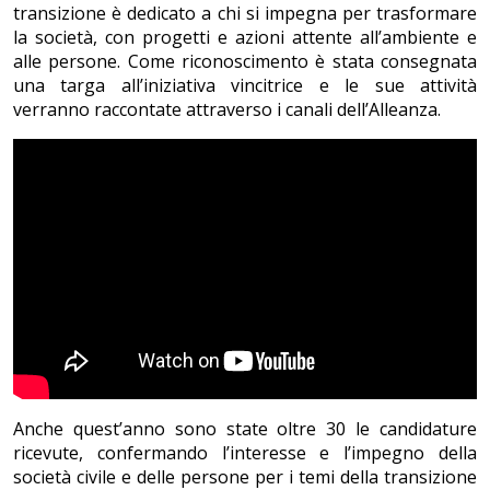
transizione è dedicato a chi si impegna per trasformare
la società, con progetti e azioni attente all’ambiente e
alle persone. Come riconoscimento è stata consegnata
una targa all’iniziativa vincitrice e le sue attività
verranno raccontate attraverso i canali dell’Alleanza.
Anche quest’anno sono state oltre 30 le candidature
ricevute, confermando l’interesse e l’impegno della
società civile e delle persone per i temi della transizione