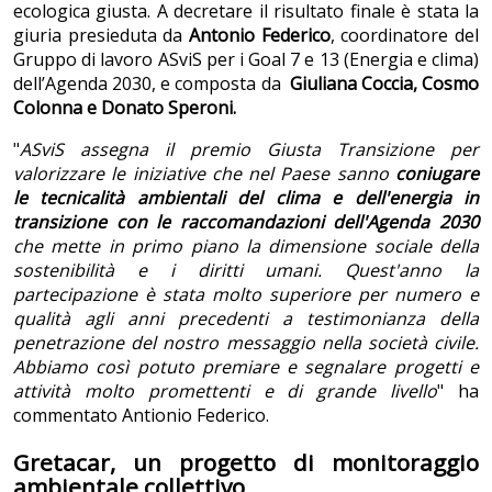
ecologica giusta. A decretare il risultato finale è stata la
giuria presieduta da
Antonio Federico
, coordinatore del
Gruppo di lavoro ASviS per i Goal 7 e 13 (Energia e clima)
dell’Agenda 2030, e composta da
Giuliana Coccia, Cosmo
Colonna e Donato Speroni.
"
ASviS assegna il premio Giusta Transizione per
valorizzare le iniziative che nel Paese sanno
coniugare
le tecnicalità ambientali del clima e dell'energia in
transizione con le raccomandazioni dell'Agenda 2030
che mette in primo piano la dimensione sociale della
sostenibilità e i diritti umani. Quest'anno la
partecipazione è stata molto superiore per numero e
qualità agli anni precedenti a testimonianza della
penetrazione del nostro messaggio nella società civile.
Abbiamo così potuto premiare e segnalare progetti e
attività molto promettenti e di grande livello
" ha
commentato Antionio Federico.
Gretacar, un progetto di monitoraggio
ambientale collettivo