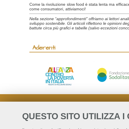
Come la rivoluzione slow food è stata lenta ma efficac
come consumatori, attiviamoci!
Nella sezione “approfondimenti” offriamo ai lettori analis
sviluppo sostenibile. Gli articoli riflettono le opinioni 
battute circa più grafici e tabelle (salvo eccezioni co
Aderenti
QUESTO SITO UTILIZZA I