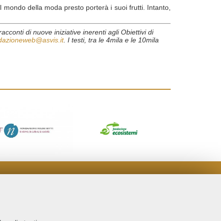
mondo della moda presto porterà i suoi frutti. Intanto,
cconti di nuove iniziative inerenti agli Obiettivi di
dazioneweb@asvis.it
. I testi, tra le 4mila e le 10mila