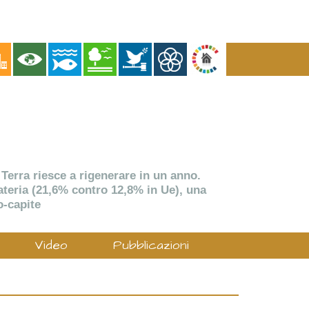
 Terra riesce a rigenerare in un anno.
 materia (21,6% contro 12,8% in Ue), una
o-capite
Video
Pubblicazioni