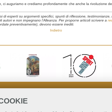
e, ci auguriamo e crediamo profondamente che anche la rivoluzione del 
i di esperti su argomenti specifici, spunti di riflessione, testimonianze, ra
degli autori e non impegnano l’Alleanza. Per proporre articoli scrivere a
re
ncordate preventivamente), devono essere inediti.
Indietro
 COOKIE