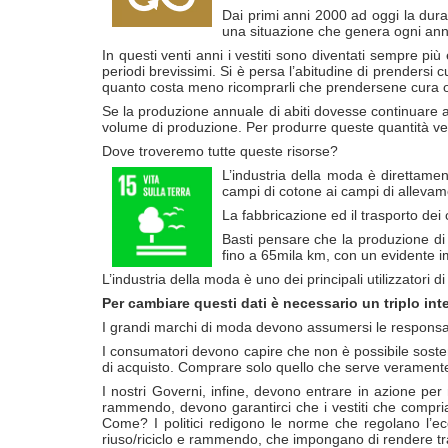
Dai primi anni 2000 ad oggi la durat
una situazione che genera ogni anno 1
In questi venti anni i vestiti sono diventati sempre p
periodi brevissimi. Si è persa l’abitudine di prendersi 
quanto costa meno ricomprarli che prendersene cura o 
Se la produzione annuale di abiti dovesse continuare a cr
volume di produzione. Per produrre queste quantità verra
Dove troveremo tutte queste risorse?
L’industria della moda è direttament
campi di cotone ai campi di allevam
La fabbricazione ed il trasporto dei
Basti pensare che la produzione di 
fino a 65mila km, con un evidente im
L’industria della moda è uno dei principali utilizzatori 
Per cambiare questi dati è necessario un triplo in
I grandi marchi di moda devono assumersi le responsab
I consumatori devono capire che non è possibile sostene
di acquisto. Comprare solo quello che serve veramente,
I nostri Governi, infine, devono entrare in azione per 
rammendo, devono garantirci che i vestiti che compriam
Come? I politici redigono le norme che regolano l’ec
riuso/riciclo e rammendo, che impongano di rendere trasp