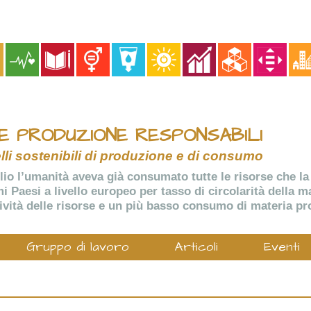
E PRODUZIONE RESPONSABILI
li sostenibili di produzione e di consumo
glio l’umanità aveva già consumato tutte le risorse che la
rimi Paesi a livello europeo per tasso di circolarità della
vità delle risorse e un più basso consumo di materia pr
Gruppo di lavoro
Articoli
Eventi