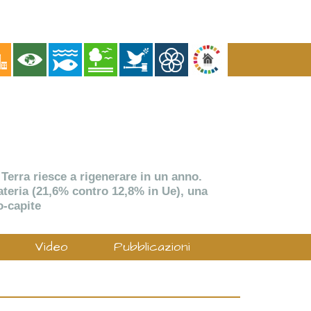
 Terra riesce a rigenerare in un anno.
 materia (21,6% contro 12,8% in Ue), una
o-capite
Video
Pubblicazioni