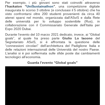
Per esempio, i più giovani sono stati coinvolti attraverso
l’hackaton “
UniSustainathon
”
, una competizione digitale
inaugurata lo scorso 3 ottobre (e conclusasi il 5 ottobre) che ha
visto confrontarsi oltre 200 studenti provenienti da circa 40
atenei sparsi nel mondo, organizzata dall’ASviS e dalla Rete
delle università per lo sviluppo sostenibile (Rus), in
collaborazione con il Commissariato Generale dell’Italia per
Expo 2020 Dubai.
Durante l’evento del 10 marzo 2021 dedicato, invece, ai “Global
goals”, al quale ha preso parte
Giulio Lo Iacono
del
Segretariato ASviS, si è affrontata la questione delle
“connessioni circolari” dell’architettura del Padiglione Italia e
delle relazioni internazionali delle Università del nostro Paese.
L’analisi si è poi soffermata sulle sfide poste dai cambiamenti
tecnologici all’economia.
Guarda l’evento “Global goals”