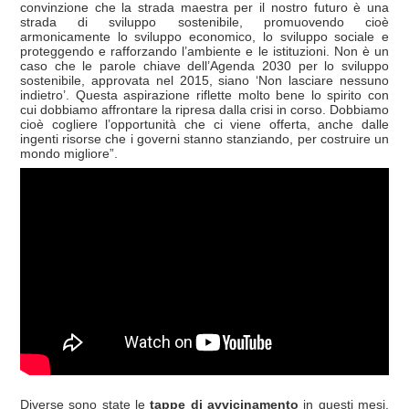
convinzione che la strada maestra per il nostro futuro è una
strada di sviluppo sostenibile, promuovendo cioè
armonicamente lo sviluppo economico, lo sviluppo sociale e
proteggendo e rafforzando l’ambiente e le istituzioni. Non è un
caso che le parole chiave dell’Agenda 2030 per lo sviluppo
sostenibile, approvata nel 2015, siano ‘Non lasciare nessuno
indietro’. Questa aspirazione riflette molto bene lo spirito con
cui dobbiamo affrontare la ripresa dalla crisi in corso. Dobbiamo
cioè cogliere l’opportunità che ci viene offerta, anche dalle
ingenti risorse che i governi stanno stanziando, per costruire un
mondo migliore”.
Diverse sono state le
tappe di avvicinamento
in questi mesi.