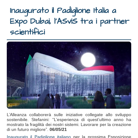
Inaugurato il Padiglione Italia a
Expo Dubai, l’ASviS tra i partner
scientifici
L’Alleanza collaborerà sulle iniziative collegate allo sviluppo
sostenibile. Stefanini: “L’esperienza di quest’ultimo anno ha
mostrato la fragilità dei nostri sistemi. Lavorare per la creazione
di un futuro migliore”.
06/05/21
Inaugurato il Padiglione italiano
per la prossima Esposizione