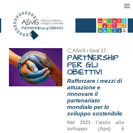
ASviS
Goal 17
/
PARTNERSHIP
PER GLI
OBIETTIVI
Rafforzare i mezzi di
attuazione e
rinnovare il
partenariato
mondiale per lo
sviluppo sostenibile
Nel 2021 l’aiuto allo
sviluppo (Aps) è