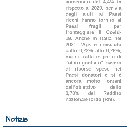
aumentato del 4,4% in
rispetto al 2020, per via
degli aiuti ai Paesi
ricchi hanno fornito ai
Paesi fragili per
fronteggiare il Covid-
19. Anche in Italia nel
2021 l’Aps è cresciuto
dallo 0,22% allo 0,28%,
ma si tratta in parte di
“aiuto gonfiato” ovvero
di risorse spese nei
Paesi donatori e si è
ancora molto lontani
dall’obiettivo dello
0,70% del Reddito
nazionale lordo (Rnl).
Notizie