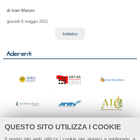
di Ivan Manzo
giovedì
6 maggio 2021
Indietro
Aderenti
QUESTO SITO UTILIZZA I COOKIE
Il nostro sito web utilizza i cookie per aiutarci a migliorarlo, a