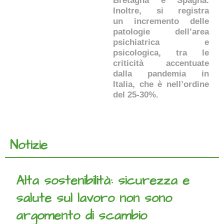
Bretagna e Spagna.
Inoltre, si registra
un incremento delle
patologie dell’area
psichiatrica e
psicologica, tra le
criticità accentuate
dalla pandemia in
Italia, che è nell’ordine
del 25-30%.
Notizie
Alta sostenibilità: sicurezza e
salute sul lavoro non sono
argomento di scambio