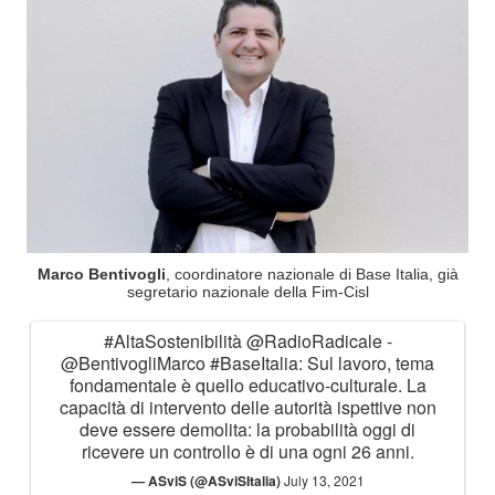
Marco Bentivogli
, coordinatore nazionale di Base Italia, già
segretario nazionale della Fim-Cisl
#AltaSostenibilità
@RadioRadicale
-
@BentivogliMarco
#BaseItalia
: Sul lavoro, tema
fondamentale è quello educativo-culturale. La
capacità di intervento delle autorità ispettive non
deve essere demolita: la probabilità oggi di
ricevere un controllo è di una ogni 26 anni.
— ASviS (@ASviSItalia)
July 13, 2021