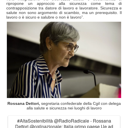
ripropone un approccio alla sicurezza come tema di
contrapposizione tra datore di lavoro e lavoratore. Sicurezza e
salute non sono argomento di scambio, ma un prerequisito. Il
lavoro o è sicuro e salubre o non è lavoro”.
Rossana Dettori,
segretaria confederale della Cgil con delega
alla salute e sicurezza nei luoghi di lavoro
#AltaSostenibilità
@RadioRadicale
- Rossana
Dettori
@cgilnazionale
: Italia primo paese Ue ad