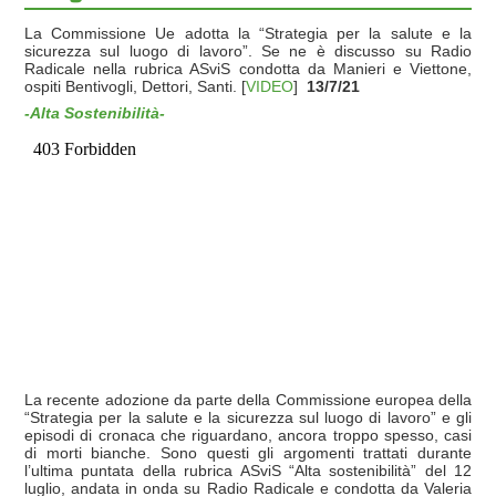
La Commissione Ue adotta la “Strategia per la salute e la
sicurezza sul luogo di lavoro”. Se ne è discusso su Radio
Radicale nella rubrica ASviS condotta da Manieri e Viettone,
ospiti Bentivogli, Dettori, Santi. [
VIDEO
]
13/7/21
-Alta Sostenibilità-
La recente adozione da parte della Commissione europea della
“Strategia per la salute e la sicurezza sul luogo di lavoro” e gli
episodi di cronaca che riguardano, ancora troppo spesso, casi
di morti bianche. Sono questi gli argomenti trattati durante
l’ultima puntata della rubrica ASviS “Alta sostenibilità” del 12
luglio, andata in onda su Radio Radicale e condotta da Valeria