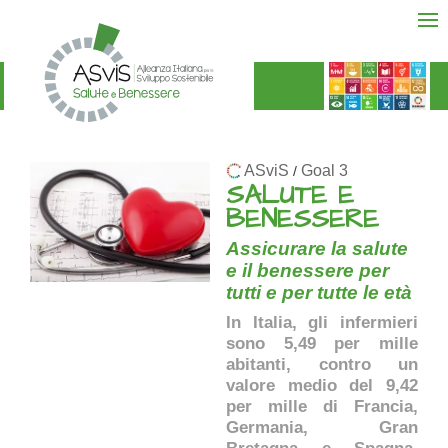
ASviS
Goal 3
/
SALUTE E
BENESSERE
Assicurare la salute
e il benessere per
tutti e per tutte le età
In Italia, gli infermieri
sono 5,49 per mille
abitanti, contro un
valore medio del 9,42
per mille di Francia,
Germania, Gran