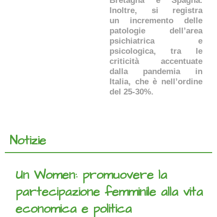
Bretagna e Spagna.
Inoltre, si registra
un incremento delle
patologie dell’area
psichiatrica e
psicologica, tra le
criticità accentuate
dalla pandemia in
Italia, che è nell’ordine
del 25-30%.
Notizie
Un Women: promuovere la
partecipazione femminile alla vita
economica e politica