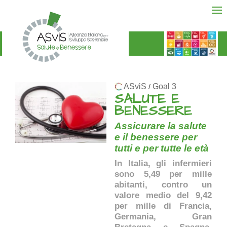
ASviS
Goal 3
/
SALUTE E
BENESSERE
Assicurare la salute
e il benessere per
tutti e per tutte le età
In Italia, gli infermieri
sono 5,49 per mille
abitanti, contro un
valore medio del 9,42
per mille di Francia,
Germania, Gran