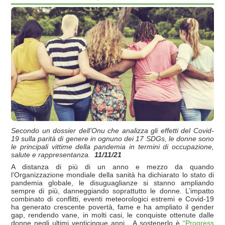
Secondo un dossier dell’Onu che analizza gli effetti del Covid-
19 sulla parità di genere in ognuno dei 17 SDGs, le donne sono
le principali vittime della pandemia in termini di occupazione,
salute e rappresentanza.
11/11/21
A distanza di più di un anno e mezzo da quando
l’Organizzazione mondiale della sanità ha dichiarato lo stato di
pandemia globale, le disuguaglianze si stanno ampliando
sempre di più, danneggiando soprattutto le donne. L’impatto
combinato di conflitti, eventi meteorologici estremi e Covid-19
ha generato crescente povertà, fame e ha ampliato il gender
gap, rendendo vane, in molti casi, le conquiste ottenute dalle
donne negli ultimi venticinque anni. A sostenerlo è
“Progress