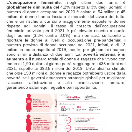
L’occupazione femminile
, negli ultimi due anni,
è
globalmente diminuita
del 4,2% rispetto al 3% degli uomini: il
numero di donne occupate nel 2020 è calato di 54 milioni e 45
milioni di donne hanno lasciato il mercato del lavoro del tutto,
che è un rischio a cui sono maggiormente esposte le donne
rispetto agli uomini. Il tasso di crescita dell'occupazione
femminile previsto per il 2021 è più elevato rispetto a quello
degli uomini (3,3% contro 3,0%), ma non sarà sufficiente a
riportare le donne ai livelli di occupazione pre-pandemia: il
numero previsto di donne occupate nel 2021, infatti, è di 13
milioni in meno rispetto al 2019, mentre per gli uomini i numeri
sono simili a distanza di due anni.
La povertà estrema è in
aumento
e il numero totale di donne e ragazze che vivono con
meno di 1,90 dollari al giorno potrà raggiungere i 435 milioni nel
2021, rispetto ai 398,5 milioni del 2019. Un’analisi ha stimato
che oltre 150 milioni di donne e ragazze potrebbero uscire dalla
povertà se i governi attuassero strategie globali per migliorare
l’accesso all’istruzione e alla pianificazione familiare,
garantendo salari equi, eguali e pari opportunità.