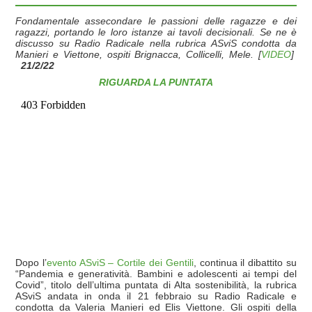
Fondamentale assecondare le passioni delle ragazze e dei
ragazzi, portando le loro istanze ai tavoli decisionali. Se ne è
discusso su Radio Radicale nella rubrica ASviS condotta da
Manieri e Viettone, ospiti Brignacca, Collicelli, Mele. [
VIDEO
]
21/2/22
RIGUARDA LA PUNTATA
Dopo l’
evento ASviS – Cortile dei Gentili
, continua il dibattito su
“Pandemia e generatività. Bambini e adolescenti ai tempi del
Covid”, titolo dell’ultima puntata di Alta sostenibilità, la rubrica
ASviS andata in onda il 21 febbraio su Radio Radicale e
condotta da Valeria Manieri ed Elis Viettone. Gli ospiti della