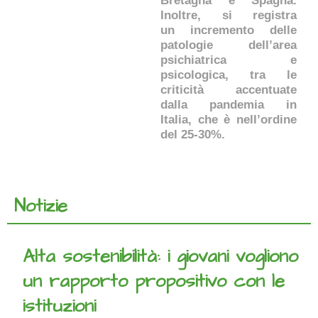
Bretagna e Spagna.
Inoltre, si registra
un incremento delle
patologie dell’area
psichiatrica e
psicologica, tra le
criticità accentuate
dalla pandemia in
Italia, che è nell’ordine
del 25-30%.
Notizie
Alta sostenibilità: i giovani vogliono
un rapporto propositivo con le
istituzioni