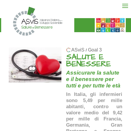
ASviS
Goal 3
/
SALUTE E
BENESSERE
Assicurare la salute
e il benessere per
tutti e per tutte le età
In Italia, gli infermieri
sono 5,49 per mille
abitanti, contro un
valore medio del 9,42
per mille di Francia,
Germania, Gran