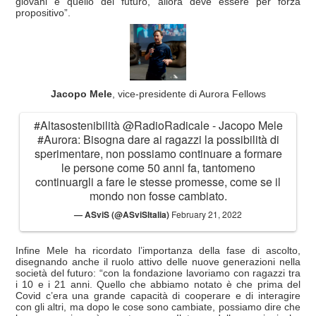
giovani è quello del futuro, allora deve essere per forza
propositivo”.
Jacopo Mele
, vice-presidente di Aurora Fellows
#Altasostenibilità
@RadioRadicale
- Jacopo Mele
#Aurora
: Bisogna dare ai ragazzi la possibilità di
sperimentare, non possiamo continuare a formare
le persone come 50 anni fa, tantomeno
continuargli a fare le stesse promesse, come se il
mondo non fosse cambiato.
— ASviS (@ASviSItalia)
February 21, 2022
Infine Mele ha ricordato l’importanza della fase di ascolto,
disegnando anche il ruolo attivo delle nuove generazioni nella
società del futuro: “con la fondazione lavoriamo con ragazzi tra
i 10 e i 21 anni. Quello che abbiamo notato è che prima del
Covid c’era una grande capacità di cooperare e di interagire
con gli altri, ma dopo le cose sono cambiate, possiamo dire che