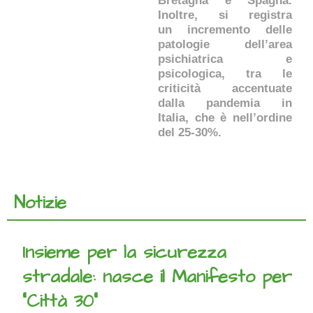
Bretagna e Spagna.
Inoltre, si registra
un incremento delle
patologie dell’area
psichiatrica e
psicologica, tra le
criticità accentuate
dalla pandemia in
Italia, che è nell’ordine
del 25-30%.
Notizie
Insieme per la sicurezza
stradale: nasce il Manifesto per
“Città 30”