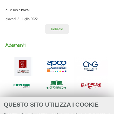
di Milos Skakal
giovedì
21 luglio 2022
Indietro
Aderenti
QUESTO SITO UTILIZZA I COOKIE