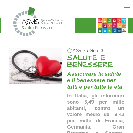
ASviS
Goal 3
/
SALUTE E
BENESSERE
Assicurare la salute
e il benessere per
tutti e per tutte le età
In Italia, gli infermieri
sono 5,49 per mille
abitanti, contro un
valore medio del 9,42
per mille di Francia,
Germania, Gran