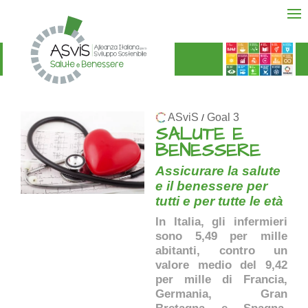
ASviS
Goal 3
/
SALUTE E
BENESSERE
Assicurare la salute
e il benessere per
tutti e per tutte le età
In Italia, gli infermieri
sono 5,49 per mille
abitanti, contro un
valore medio del 9,42
per mille di Francia,
Germania, Gran