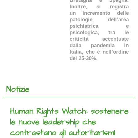
Bretagna e Spagna.
Inoltre, si registra
un incremento delle
patologie dell’area
psichiatrica e
psicologica, tra le
criticità accentuate
dalla pandemia in
Italia, che è nell’ordine
del 25-30%.
Notizie
Human Rights Watch: sostenere
le nuove leadership che
contrastano gli autoritarismi