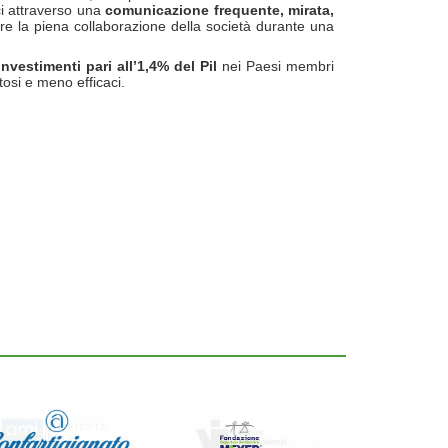
ici attraverso una
comunicazione frequente, mirata,
enere la piena collaborazione della società durante una
vestimenti pari all’1,4% del Pil
nei Paesi membri
tosi e meno efficaci.