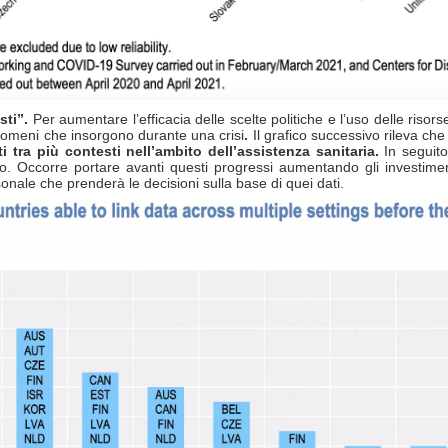
usti”.
Per aumentare l’efficacia delle scelte politiche e l’uso delle risors
fenomeni che insorgono durante una crisi
.
Il grafico successivo rileva che
ti tra più contesti nell’ambito dell’assistenza sanitaria.
In seguito
to. Occorre portare avanti questi progressi aumentando gli investimenti
onale che prenderà le decisioni sulla base di quei dati.