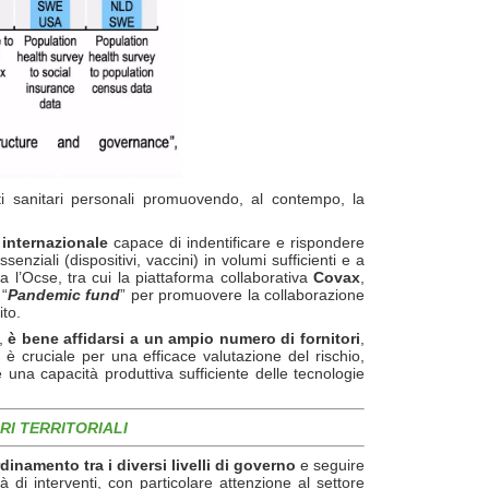
dati sanitari personali promuovendo, al contempo, la
 internazionale
capace di indentificare e rispondere
nziali (dispositivi, vaccini) in volumi sufficienti e a
 l’Ocse, tra cui la piattaforma collaborativa
Covax
,
 “
Pandemic fund
” per promuovere la collaborazione
to.
i,
è
bene affidarsi a un ampio numero di fornitori
,
a è cruciale per una efficace valutazione del rischio,
 una capacità produttiva sufficiente delle tecnologie
RI TERRITORIALI
rdinamento tra i diversi livelli di governo
e seguire
tà di interventi, con particolare attenzione al settore