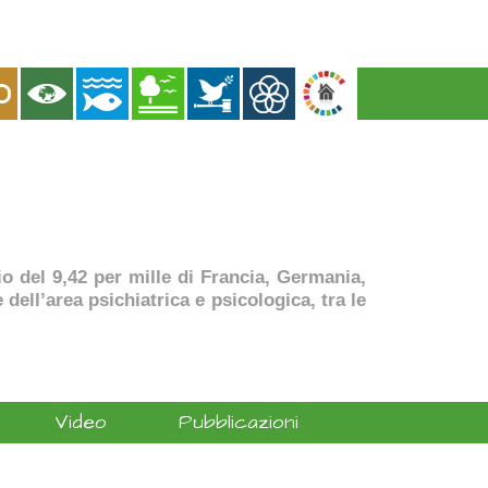
dio del 9,42 per mille di Francia, Germania,
dell’area psichiatrica e psicologica, tra le
Video
Pubblicazioni