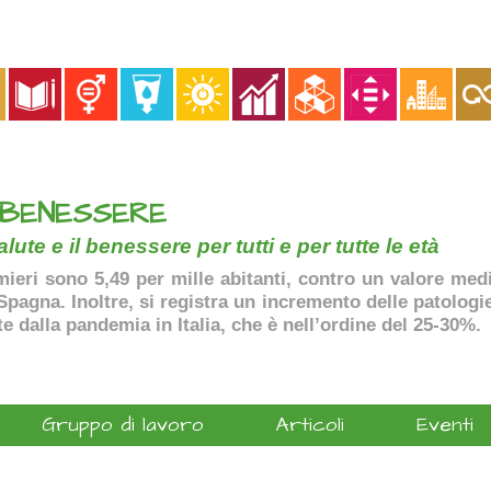
 BENESSERE
lute e il benessere per tutti e per tutte le età
ermieri sono 5,49 per mille abitanti, contro un valore me
agna. Inoltre, si registra un incremento delle patologie 
te dalla pandemia in Italia, che è nell’ordine del 25-30%.
Gruppo di lavoro
Articoli
Eventi