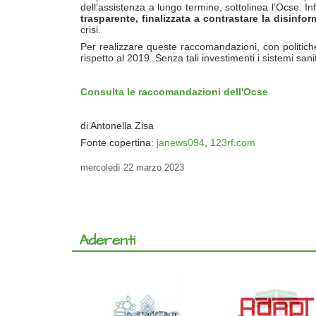
dell’assistenza a lungo termine, sottolinea l’Ocse. Inf
trasparente, finalizzata a contrastare la disinfo
crisi.
Per realizzare queste raccomandazioni, con politich
rispetto al 2019. Senza tali investimenti i sistemi san
Consulta le raccomandazioni dell'Ocse
di Antonella Zisa
Fonte copertina:
janews094
,
123rf.com
mercoledì
22 marzo 2023
Aderenti