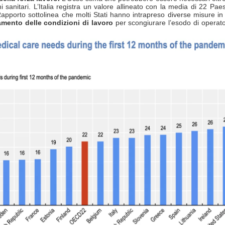
mi sanitari. L’Italia registra un valore allineato con la media di 22 P
 Rapporto sottolinea che molti Stati hanno intrapreso diverse misure in
ramento delle condizioni di lavoro
per scongiurare l’esodo di operato