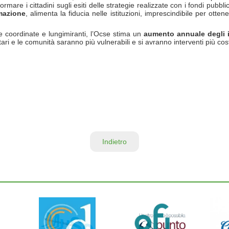
ormare i cittadini sugli esiti delle strategie realizzate con i fondi pubbl
rmazione
, alimenta la fiducia nelle istituzioni, imprescindibile per ott
e coordinate e lungimiranti, l’Ocse stima un
aumento annuale degli in
itari e le comunità saranno più vulnerabili e si avranno interventi più cos
Indietro