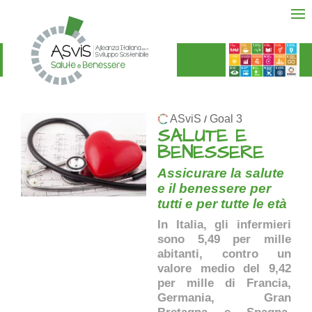
ASviS
Goal 3
/
SALUTE E
BENESSERE
Assicurare la salute
e il benessere per
tutti e per tutte le età
In Italia, gli infermieri
sono 5,49 per mille
abitanti, contro un
valore medio del 9,42
per mille di Francia,
Germania, Gran