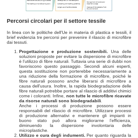
Percorsi circolari per il settore tessile
In linea con le politiche dell'Ue in materia di plastica e tessili, il
brief evidenzia tre percorsi per prevenire il rilascio di microfibre
dai tessuti.
Progettazione e produzione sostenibili.
Una delle
soluzioni proposte per evitare la dispersione di microfibre
è l’utilizzo di fibre naturali. Tuttavia una serie di dubbi non
favoriscono questo passaggio. Secondi alcuni esperti,
questa sostituzione non porterebbe necessariamente a
una riduzione della formazione di microfibre, poiché le
fibre naturali possono anche liberarsi di microfibre a
causa dell'usura. Inoltre, la rapida biodegradazione delle
fibre naturali potrebbe portare al rilascio di additivi chimici
come i coloranti. Infine,
non tutte le microfibre ricavate
da risorse naturali sono biodegradabili
.
Anche i processi di produzione possono essere
responsabili del rilascio di microfibre. Utilizzare processi
di produzione alternativi e mantenere gli impianti in
buono stato può allora migliorarne l’efficienza,
diminuendo la dispersione involontaria delle
microplastiche.
Utilizzo e cura degli indumenti.
Per quanto riguarda la