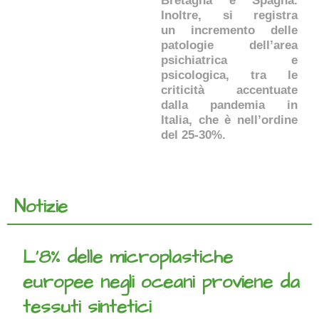
Bretagna e Spagna.
Inoltre, si registra
un incremento delle
patologie dell’area
psichiatrica e
psicologica, tra le
criticità accentuate
dalla pandemia in
Italia, che è nell’ordine
del 25-30%.
Notizie
L’8% delle microplastiche
europee negli oceani proviene da
tessuti sintetici