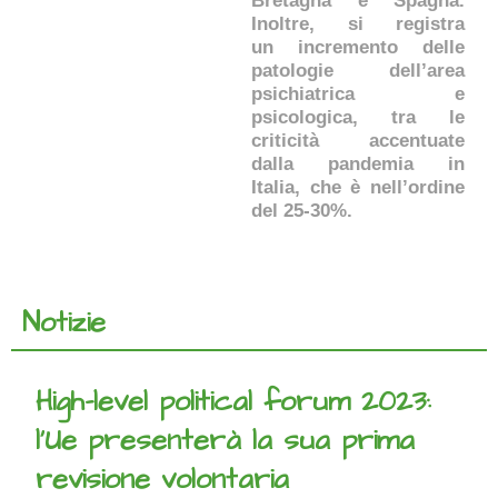
Bretagna e Spagna.
Inoltre, si registra
un incremento delle
patologie dell’area
psichiatrica e
psicologica, tra le
criticità accentuate
dalla pandemia in
Italia, che è nell’ordine
del 25-30%.
Notizie
High-level political forum 2023:
l’Ue presenterà la sua prima
revisione volontaria