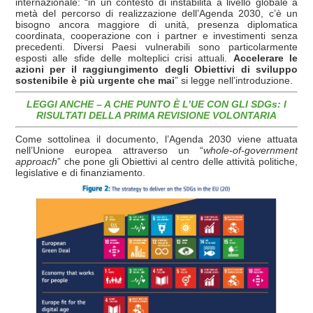
internazionale: “in un contesto di instabilità a livello globale a
metà del percorso di realizzazione dell’Agenda 2030, c’è un
bisogno ancora maggiore di unità, presenza diplomatica
coordinata, cooperazione con i partner e investimenti senza
precedenti. Diversi Paesi vulnerabili sono particolarmente
esposti alle sfide delle molteplici crisi attuali.
Accelerare le
azioni per il raggiungimento degli Obiettivi di sviluppo
sostenibile è più urgente che mai
” si legge nell’introduzione.
LEGGI ANCHE – A CHE PUNTO È L’UE CON GLI SDGs: I
RISULTATI DELLA PRIMA REVISIONE VOLONTARIA
Come sottolinea il documento, l’Agenda 2030 viene attuata
nell’Unione europea attraverso un “
whole-of-government
approach
” che pone gli Obiettivi al centro delle attività politiche,
legislative e di finanziamento.