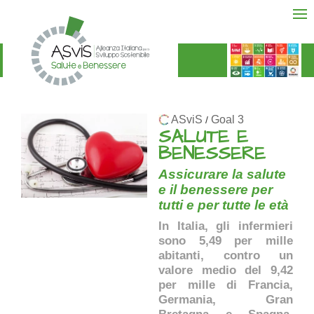
ASviS
Goal 3
/
SALUTE E
BENESSERE
Assicurare la salute
e il benessere per
tutti e per tutte le età
In Italia, gli infermieri
sono 5,49 per mille
abitanti, contro un
valore medio del 9,42
per mille di Francia,
Germania, Gran