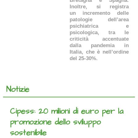
Bretagna e Spagna.
Inoltre, si registra
un incremento delle
patologie dell’area
psichiatrica e
psicologica, tra le
criticità accentuate
dalla pandemia in
Italia, che è nell’ordine
del 25-30%.
Notizie
Cipess: 20 milioni di euro per la
promozione dello sviluppo
sostenibile