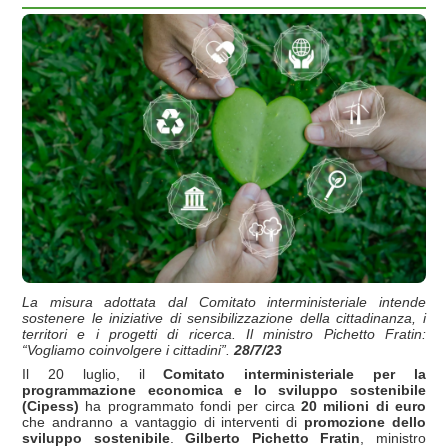
La misura adottata dal Comitato interministeriale intende
sostenere le iniziative di sensibilizzazione della cittadinanza, i
territori e i progetti di ricerca. Il ministro Pichetto Fratin:
“Vogliamo coinvolgere i cittadini”.
28/7/23
Il 20 luglio, il
Comitato interministeriale per la
programmazione economica e lo sviluppo sostenibile
(Cipess)
ha programmato fondi per circa
20 milioni di euro
che andranno a vantaggio di interventi di
promozione dello
sviluppo sostenibile
.
Gilberto Pichetto Fratin
, ministro