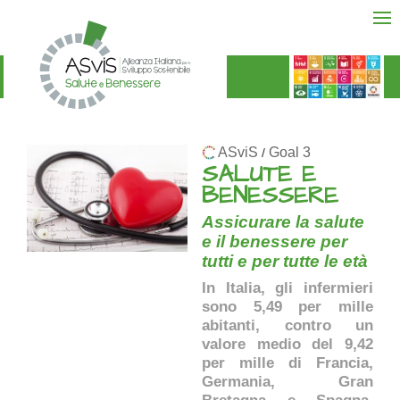
ASviS
Goal 3
/
SALUTE E
BENESSERE
Assicurare la salute
e il benessere per
tutti e per tutte le età
In Italia, gli infermieri
sono 5,49 per mille
abitanti, contro un
valore medio del 9,42
per mille di Francia,
Germania, Gran