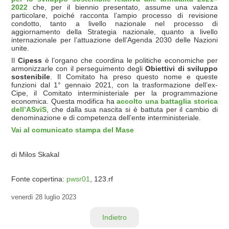
2022
che, per il biennio presentato, assume una valenza
particolare, poiché racconta l’ampio processo di revisione
condotto, tanto a livello nazionale nel processo di
aggiornamento della Strategia nazionale, quanto a livello
internazionale per l’attuazione dell’Agenda 2030 delle Nazioni
unite.
Il
Cipess
è l’organo che coordina le politiche economiche per
armonizzarle con il perseguimento degli
Obiettivi di sviluppo
sostenibile
. Il Comitato ha preso questo nome e queste
funzioni dal 1° gennaio 2021, con la trasformazione dell’ex-
Cipe, il Comitato interministeriale per la programmazione
economica. Questa modifica ha
accolto una battaglia storica
dell’ASviS
, che dalla sua nascita si è battuta per il cambio di
denominazione e di competenza dell’ente interministeriale.
Vai al comunicato stampa del Mase
di Milos Skakal
Fonte copertina:
pwsr01
, 123.rf
venerdì
28 luglio 2023
Indietro