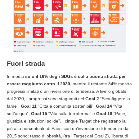
Fuori strada
In media
solo il 16% degli SDGs è sulla buona strada per
essere raggiunto entro il 2030
, mentre il restante 84% mostra
progressi limitati o un'inversione di tendenza. A livello globale,
dal 2020, i progressi sono stagnanti nel
Goal 2
“Sconfiggere la
fame”,
Goal 11
“Città e comunità sostenibili”,
Goal 14
“Vita
sott'acqua”,
Goal 15
“Vita sulla terraferma” e
Goal 16
“Pace,
giustizia e istituzioni solide”. I cinque Target che registrano la
più alta percentuale di Paesi con un'inversione di tendenza dal
2015 sono: tasso di obesità, (tra i Target del Goal 2), libertà di