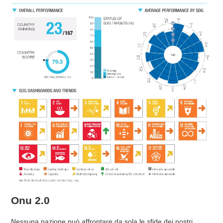
Onu 2.0
Nessuna nazione può affrontare da sola le sfide dei nostri