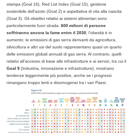
stampa (Goal 16), Red List Index (Goal 15), gestione
sostenibile dell'azoto (Goal 2) e aspettativa di vita alla nascita
(Goal 3). Gli obiettivi relativi ai sistemi alimentari sono
particolarmente fuori strada:
600 milioni di persone
soffriranno ancora la fame entro il 2030
; l'obesità è in
aumento; le emissioni di gas serra derivanti da agricoltura,
silvicoltura e altri usi del suolo rappresentano quasi un quarto
delle emissioni globali annuali di gas serra. Al contrario, quelli
relativi all'accesso di base alle infrastrutture e ai servizi, tra cui il
Goal 9
(Industria, innovazione e infrastrutture), mostrano
tendenze leggermente più positive, anche se i progressi
rimangano troppo lenti e disomogenei tra i vari Paesi.