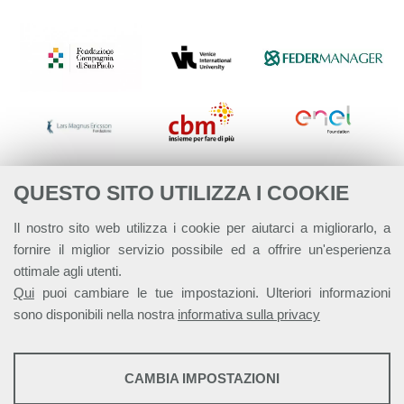
QUESTO SITO UTILIZZA I COOKIE
Il nostro sito web utilizza i cookie per aiutarci a migliorarlo, a
fornire il miglior servizio possibile ed a offrire un'esperienza
ottimale agli utenti.
Qui
puoi cambiare le tue impostazioni. Ulteriori informazioni
sono disponibili nella nostra
informativa sulla privacy
STATISTICHE
CAMBIA IMPOSTAZIONI
Strumenti statistici che raccolgono dati anonimi sull'utilizzo e la
Alleanza Italiana per lo Sviluppo Sostenibile - ASviS