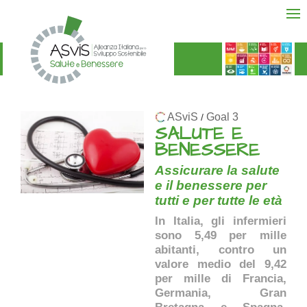
ASviS
Goal 3
/
SALUTE E
BENESSERE
Assicurare la salute
e il benessere per
tutti e per tutte le età
In Italia, gli infermieri
sono 5,49 per mille
abitanti, contro un
valore medio del 9,42
per mille di Francia,
Germania, Gran