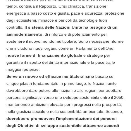
tempi, continua il Rapporto. Crisi climatica, transizione
energetica a basso costo e giusta, pace e sicurezza, protezione
degli ecosistemi, minacce e pericoli ​​da tecnologie fuori
controllo.
Il sistema delle Nazioni Unite ha bisogno di un
ammodernamento
, di rinforzo e di potenziamento per
sostenere il nuovo mondo multipolare. Sono necessarie riforme
che includono nuovi organi, come un Parlamento dell’Onu,
nuove forme di finanziamento globale
e strategie per
garantire il rispetto del diritto internazionale e la pace tra le
maggiori potenze.
Serve un nuovo ed efficace multilateralismo
basato su
cinque pilastri fondamentali. In primo luogo, le Nazioni unite
dovrebbero dare potere alle nazioni e alle regioni per adottare
percorsi significativi verso uno sviluppo sostenibile entro il 2050,
mantenendo ambizioni elevate per i progressi nella prosperità,
nella giustizia sociale e nella sostenibilità ambientale. Secondo,
dovrebbero promuovere l'implementazione dei percorsi
degli Obiettivi di sviluppo sostenibile attraverso accordi