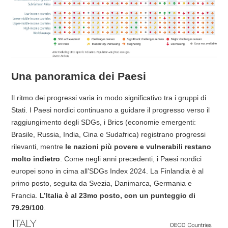
Una panoramica dei Paesi
Il ritmo dei progressi varia in modo significativo tra i gruppi di
Stati. I Paesi nordici continuano a guidare il progresso verso il
raggiungimento degli SDGs, i Brics (economie emergenti:
Brasile, Russia, India, Cina e Sudafrica) registrano progressi
rilevanti, mentre
le nazioni più povere e vulnerabili restano
molto indietro
. Come negli anni precedenti, i Paesi nordici
europei sono in cima all’SDGs Index 2024. La Finlandia è al
primo posto, seguita da Svezia, Danimarca, Germania e
Francia.
L’Italia è al 23mo posto, con un punteggio di
79.29/100
.