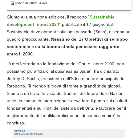
Tempo di lettura:
4
min
Giunto alla sua nona edizione, il rapporto “
Sustainable
development report 2024
” pubblicato il 17 giugno dal
Sustainable development solutions network (Sdsn), disegna un
quadro preoccupante.
Nessuno dei 17 Obiettivi di sviluppo
sostenibile è sulla buona strada per essere raggiunto
entro il 2030
.
“A metà strada tra la fondazione dell’Onu e l’anno 2100, non
possiamo più affidarci al
business as usual
”, ha dichiarato
Jeffrey D. Sachs, presidente dell'Sdsn e autore principale del
Rapporto. “Il mondo si trova di fronte a grandi sfide globali.
Siamo a un bivio. In vista del Summit del futuro delle Nazioni
unite, la comunità internazionale deve fare il punto sui risultati
fondamentali e sui limiti del sistema dell’Onu, e lavorare per il
miglioramento del multilateralismo nei decenni a venire” ha
concluso.