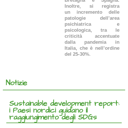
Bretagna e Spagna.
Inoltre, si registra
un incremento delle
patologie dell’area
psichiatrica e
psicologica, tra le
criticità accentuate
dalla pandemia in
Italia, che è nell’ordine
del 25-30%.
Notizie
Sustainable development report:
i Paesi nordici guidano il
raggiungimento degli SDGs