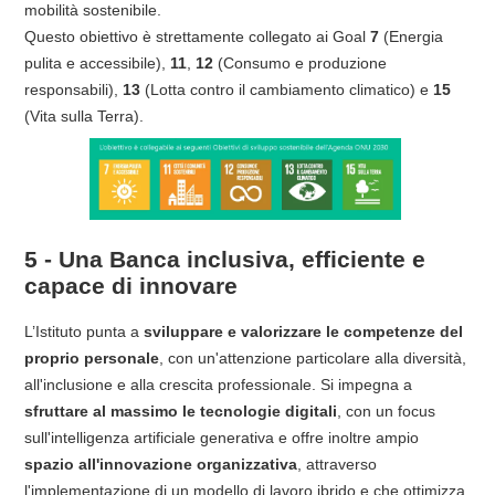
mobilità sostenibile.
Questo obiettivo è strettamente collegato ai Goal
7
(Energia
pulita e accessibile),
11
,
12
(Consumo e produzione
responsabili),
13
(Lotta contro il cambiamento climatico) e
15
(Vita sulla Terra).
5 - Una Banca inclusiva, efficiente e
capace di innovare
L’Istituto punta a
sviluppare e valorizzare le competenze del
proprio personale
, con un'attenzione particolare alla diversità,
all'inclusione e alla crescita professionale. Si impegna a
sfruttare al massimo le tecnologie digitali
, con un focus
sull'intelligenza artificiale generativa e offre inoltre ampio
spazio all'innovazione organizzativa
, attraverso
l'implementazione di un modello di lavoro ibrido e che ottimizza