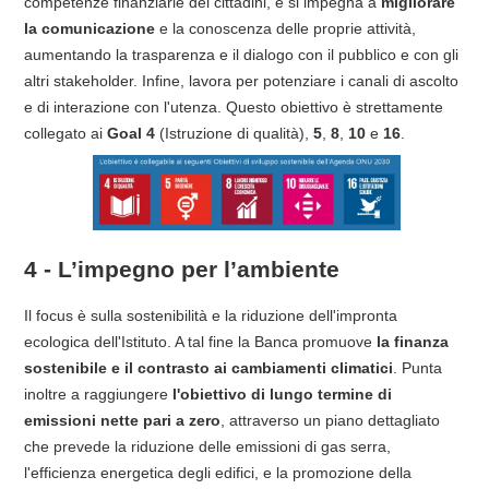
competenze finanziarie dei cittadini, e si impegna a
migliorare
la comunicazione
e la conoscenza delle proprie attività,
aumentando la trasparenza e il dialogo con il pubblico e con gli
altri stakeholder. Infine, lavora per potenziare i canali di ascolto
e di interazione con l'utenza. Questo obiettivo è strettamente
collegato ai
Goal 4
(Istruzione di qualità),
5
,
8
,
10
e
16
.
4 - L’impegno per l’ambiente
Il focus è sulla sostenibilità e la riduzione dell'impronta
ecologica dell'Istituto. A tal fine la Banca promuove
la finanza
sostenibile e il contrasto ai cambiamenti climatici
. Punta
inoltre a raggiungere
l'obiettivo di lungo termine di
emissioni nette pari a zero
, attraverso un piano dettagliato
che prevede la riduzione delle emissioni di gas serra,
l'efficienza energetica degli edifici, e la promozione della