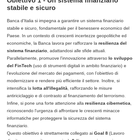
Obiettivo 1 - Un sistema finanziario
stabile e sicuro
Banca d'Italia si impegna a garantire un sistema finanziario
stabile e sicuro, fondamentale per il benessere economico del
Paese. In un contesto di crescenti incertezze geopolitiche ed
economiche, la Banca lavora per rafforzare la
resilienza del
sistema finanziario
, adattandosi alle sfide attuali.
Parallelamente, promuove l'innovazione attraverso
lo sviluppo
del FinTech
(uso di strumenti digitali in ambito finanziario) e
l'evoluzione del mercato dei pagamenti, con l’obiettivo di
modernizzare e rendere più efficiente il settore. Inoltre, si
intensifica la
lotta all'illegalità
, rafforzando le misure
antiriciclaggio e di contrasto al finanziamento del terrorismo.
Infine, si pone una forte attenzione alla
resilienza cibernetica
,
riconoscendo l'urgenza di affrontare le crescenti minacce
informatiche per proteggere la sicurezza del sistema
finanziario.
Questo obiettivo è strettamente collegato ai
Goal 8
(Lavoro