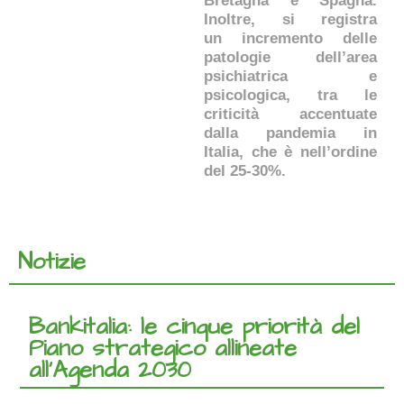
Bretagna e Spagna.
Inoltre, si registra
un incremento delle
patologie dell’area
psichiatrica e
psicologica, tra le
criticità accentuate
dalla pandemia in
Italia, che è nell’ordine
del 25-30%.
Notizie
Bankitalia: le cinque priorità del
Piano strategico allineate
all’Agenda 2030