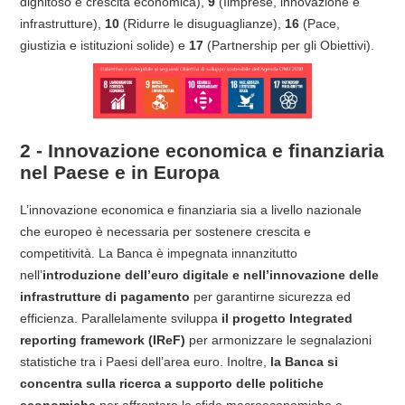
dignitoso e crescita economica),
9
(Iimprese, innovazione e
infrastrutture),
10
(Ridurre le disuguaglianze),
16
(Pace,
giustizia e istituzioni solide) e
17
(Partnership per gli Obiettivi).
2 - Innovazione economica e finanziaria
nel Paese e in Europa
L’innovazione economica e finanziaria sia a livello nazionale
che europeo è necessaria per sostenere crescita e
competitività. La Banca è impegnata innanzitutto
nell’
introduzione dell’euro digitale e nell’innovazione delle
infrastrutture di pagamento
per garantirne sicurezza ed
efficienza. Parallelamente sviluppa
il progetto Integrated
reporting framework (IReF)
per armonizzare le segnalazioni
statistiche tra i Paesi dell’area euro. Inoltre,
la Banca si
concentra sulla ricerca a supporto delle politiche