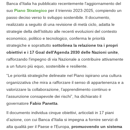
Banca d'Italia ha pubblicato recentemente l'aggiornamento del
suo
Piano Strategico
per il triennio 2023-2025, compiendo un
passo deciso verso lo sviluppo sostenibile. Il documento,
realizzato a seguito di una revisione di metà ciclo, adatta le
strategie della dell’Istituto alle recenti evoluzioni del contesto
economico, politico e tecnologico, conferma le priorità
strategiche e soprattutto
sottolinea la relazione tra i propri
obiettivi e i 17 Goal dell'Agenda 2030 delle Nazioni unite
,
rafforzando l'impegno di via Nazionale a contribuire attivamente
a un futuro più equo, sostenibile e resiliente.
“Le priorità strategiche delineate nel Piano ispirano una cultura
organizzativa che mira a rafforzare il senso di appartenenza e a
valorizzare la collaborazione, l’apprendimento continuo e
l’assunzione consapevole dei rischi”, ha dichiarato il
governatore
Fabio Panetta
.
Il documento individua cinque obiettivi, articolati in 17 piani
d’azione, con cui Banca d'Italia si impegna a fornire servizi di
alta qualità per il Paese e l'Europa,
promuovendo un sistema