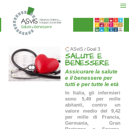
ASviS
Goal 3
/
SALUTE E
BENESSERE
Assicurare la salute
e il benessere per
tutti e per tutte le età
In Italia, gli infermieri
sono 5,49 per mille
abitanti, contro un
valore medio del 9,42
per mille di Francia,
Germania, Gran