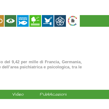
dio del 9,42 per mille di Francia, Germania,
dell’area psichiatrica e psicologica, tra le
Video
Pubblicazioni