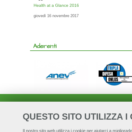
Health at a Glance 2016
giovedì
16 novembre 2017
Aderenti
QUESTO SITO UTILIZZA I
Il nostro sito web utilizza i cookie per aiutarci a migliorarlo