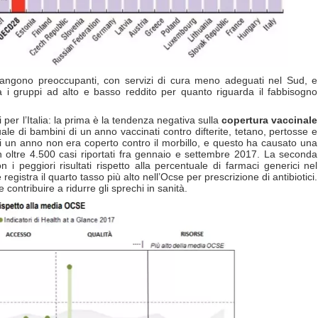
 rimangono preoccupanti, con servizi di cura meno adeguati nel Sud, e
a i gruppi ad alto e basso reddito per quanto riguarda il fabbisogno
per l’Italia: la prima è la tendenza negativa sulla
copertura vaccinale
tuale di bambini di un anno vaccinati contro difterite, tetano, pertosse e
di un anno non era coperto contro il morbillo, e questo ha causato una
 oltre 4.500 casi riportati fra gennaio e settembre 2017. La seconda
n i peggiori risultati rispetto alla percentuale di farmaci generici nel
egistra il quarto tasso più alto nell’Ocse per prescrizione di antibiotici.
contribuire a ridurre gli sprechi in sanità.