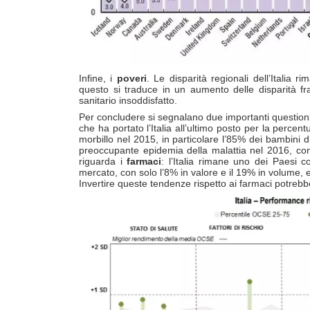
Infine, i
poveri
. Le disparità regionali dell’Italia
questo si traduce in un aumento delle disparità fr
sanitario insoddisfatto.
Per concludere si segnalano due importanti questioni 
che ha portato l’Italia all’ultimo posto per la percen
morbillo nel 2015, in particolare l’85% dei bambini 
preoccupante epidemia della malattia nel 2016, con
riguarda i
farmaci
: l’Italia rimane uno dei Paesi co
mercato, con solo l’8% in valore e il 19% in volume, e r
Invertire queste tendenze rispetto ai farmaci potrebbe 