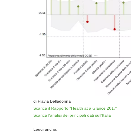
di Flavia Belladonna
Scarica il Rapporto “Health at a Glance 2017”
Scarica l’analisi dei principali dati sull’Italia
Leggi anche: