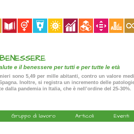
 BENESSERE
lute e il benessere per tutti e per tutte le età
ermieri sono 5,49 per mille abitanti, contro un valore me
agna. Inoltre, si registra un incremento delle patologie 
te dalla pandemia in Italia, che è nell’ordine del 25-30%.
Gruppo di lavoro
Articoli
Eventi