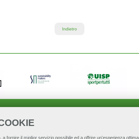
Indietro
 COOKIE
, a fornire il miglior servizio possibile ed a offrire un'esperienza ottimal