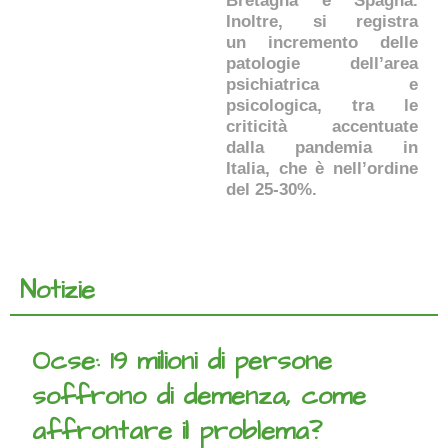
Bretagna e Spagna.
Inoltre, si registra
un incremento delle
patologie dell’area
psichiatrica e
psicologica, tra le
criticità accentuate
dalla pandemia in
Italia, che è nell’ordine
del 25-30%.
Notizie
Ocse: 19 milioni di persone
soffrono di demenza, come
affrontare il problema?