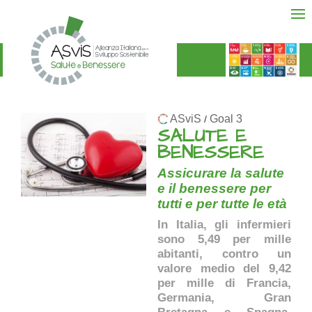
ASviS
Goal 3
/
SALUTE E
BENESSERE
Assicurare la salute
e il benessere per
tutti e per tutte le età
In Italia, gli infermieri
sono 5,49 per mille
abitanti, contro un
valore medio del 9,42
per mille di Francia,
Germania, Gran