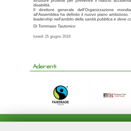
strutture protette per prevenire il rilascio acciden
disabilità.
Il direttore generale dell'Organizzazione mo
all'Assemblea ha definito il nuovo piano ambizioso. 
leadership nell’ambito della sanità pubblica e deve co
Di Tommaso Tautonico
lunedì
25 giugno 2018
Aderenti