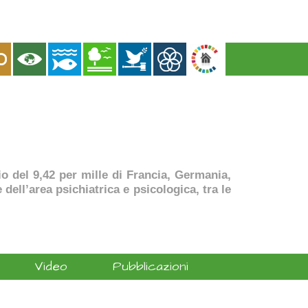
dio del 9,42 per mille di Francia, Germania,
dell’area psichiatrica e psicologica, tra le
Video
Pubblicazioni