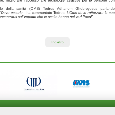
tale; migliorare l’accesso alle tecnologie assistive per le persone con
ndiale della sanità (OMS) Tedros Adhanom Ghebreyesus parlando
“
Deve esserlo
- ha commentato Tedros.
L’Oms deve rafforzare la sua
ncentrarsi sull’impatto che le scelte hanno nei vari Paesi
”.
Indietro