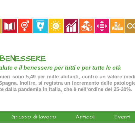
 BENESSERE
lute e il benessere per tutti e per tutte le età
ermieri sono 5,49 per mille abitanti, contro un valore me
agna. Inoltre, si registra un incremento delle patologie 
te dalla pandemia in Italia, che è nell’ordine del 25-30%.
Gruppo di lavoro
Articoli
Eventi