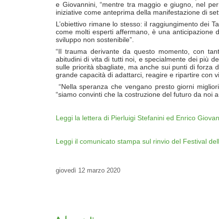
e Giovannini, “mentre tra maggio e giugno, nel peri
iniziative come anteprima della manifestazione di se
L’obiettivo rimane lo stesso: il raggiungimento dei Ta
come molti esperti affermano, è una anticipazione 
sviluppo non sostenibile”.
“Il trauma derivante da questo momento, con tante
abitudini di vita di tutti noi, e specialmente dei più d
sulle priorità sbagliate, ma anche sui punti di forza de
grande capacità di adattarci, reagire e ripartire con v
“Nella speranza che vengano presto giorni migliori
“siamo convinti che la costruzione del futuro da noi 
Leggi la lettera di Pierluigi Stefanini ed Enrico Giovan
Leggi il comunicato stampa sul rinvio del Festival del
giovedì
12 marzo 2020