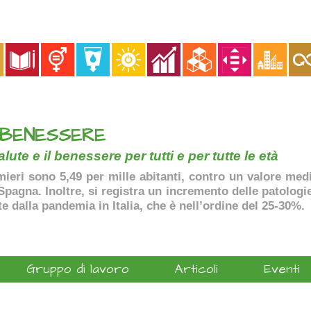
 BENESSERE
lute e il benessere per tutti e per tutte le età
ermieri sono 5,49 per mille abitanti, contro un valore me
agna. Inoltre, si registra un incremento delle patologie 
te dalla pandemia in Italia, che è nell’ordine del 25-30%.
Gruppo di lavoro
Articoli
Eventi