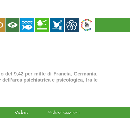
dio del 9,42 per mille di Francia, Germania,
dell’area psichiatrica e psicologica, tra le
Video
Pubblicazioni