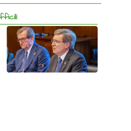
ficili