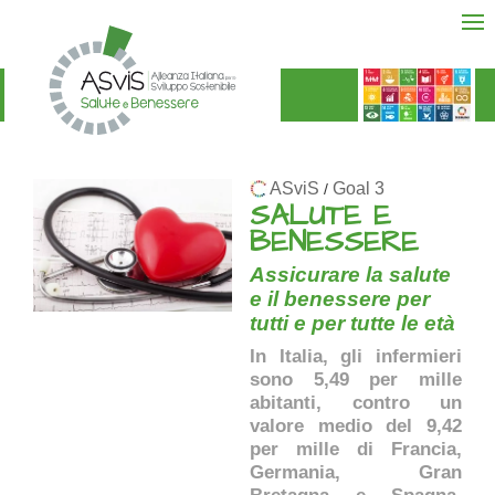
ASviS
Goal 3
/
SALUTE E
BENESSERE
Assicurare la salute
e il benessere per
tutti e per tutte le età
In Italia, gli infermieri
sono 5,49 per mille
abitanti, contro un
valore medio del 9,42
per mille di Francia,
Germania, Gran