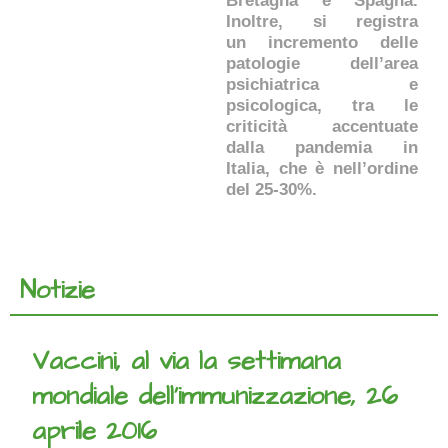
Bretagna e Spagna.
Inoltre, si registra
un incremento delle
patologie dell’area
psichiatrica e
psicologica, tra le
criticità accentuate
dalla pandemia in
Italia, che è nell’ordine
del 25-30%.
Notizie
Vaccini, al via la settimana
mondiale dell’immunizzazione, 26
aprile 2016