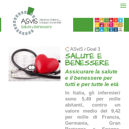
ASviS
Goal 3
/
SALUTE E
BENESSERE
Assicurare la salute
e il benessere per
tutti e per tutte le età
In Italia, gli infermieri
sono 5,49 per mille
abitanti, contro un
valore medio del 9,42
per mille di Francia,
Germania, Gran