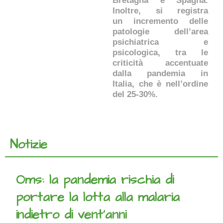
Bretagna e Spagna.
Inoltre, si registra
un incremento delle
patologie dell’area
psichiatrica e
psicologica, tra le
criticità accentuate
dalla pandemia in
Italia, che è nell’ordine
del 25-30%.
Notizie
Oms: la pandemia rischia di
portare la lotta alla malaria
indietro di vent’anni