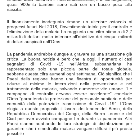
quasi 900mila bambini sono nati con un basso peso alla
nascita.
Il finanziamento inadeguato rimane un ulteriore ostacolo ai
progressi futuri. Nel 2018, l’investimento totale per il controllo e
l'eliminazione della malaria ha raggiunto una cifra stimata di 2,7
miliardi di dollari, molto inferiore all'obiettivo dei cinque miliardi
di dollari auspicati dall’Oms.
La pandemia andrebbe dunque a gravare su una situazione già
critica. La buona notizia è però che, a oggi, il numero di casi
segnalati di Covid -19 nell’Africa subsahariana ha
rappresentato solo una piccola parte del totale globale,
sebbene questa cifra aumenti ogni settimana. Ciò significa che i
Paesi della regione hanno una finestra di opportunità per
ridurre al minimo le interruzioni nella prevenzione e nel
trattamento della malaria, salvando numerose vite umane. “Le
campagne di controllo devono essere accelerate” conclude
l’Oms “garantendo la protezione del personale sanitario e delle
comunità dalla potenziale trasmissione di Covid -19”. L’Oms
elogia a questo proposito il lavoro dei leader del Benin, della
Repubblica Democratica del Congo, della Sierra Leone e del
Ciad per aver avviato campagne Itn durante la pandemia. Altri
Paesi stanno adattando le loro strategie di distribuzione per
garantire che i rimedi alla malaria vengano diffusi il più presto
possibile.