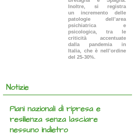
Bretagna e Spagna.
Inoltre, si registra
un incremento delle
patologie dell’area
psichiatrica e
psicologica, tra le
criticità accentuate
dalla pandemia in
Italia, che è nell’ordine
del 25-30%.
Notizie
Piani nazionali di ripresa e
resilienza senza lasciare
nessuno indietro