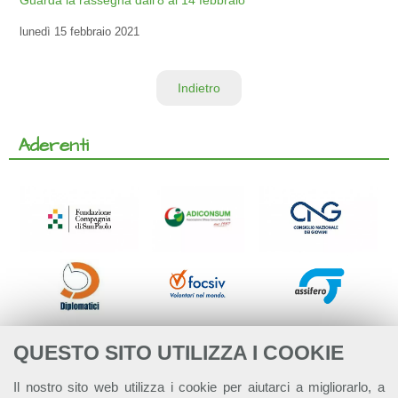
Guarda la rassegna dall’8 al 14 febbraio
lunedì
15 febbraio 2021
Indietro
Aderenti
QUESTO SITO UTILIZZA I COOKIE
Il nostro sito web utilizza i cookie per aiutarci a migliorarlo, a