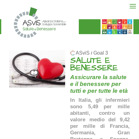
ASviS
Goal 3
/
SALUTE E
BENESSERE
Assicurare la salute
e il benessere per
tutti e per tutte le età
In Italia, gli infermieri
sono 5,49 per mille
abitanti, contro un
valore medio del 9,42
per mille di Francia,
Germania, Gran