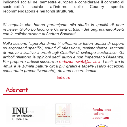
indicatori sociali nel semestre europeo e considerare il concetto di
sostenibilità sociale all’interno delle Country specific
recommendations e nei fondi strutturali.
Si segnala che hanno partecipato allo studio in qualità di peer
reviewer Giulio Lo Iacono e Ottavia Ortolani del Segretariato ASviS
con la collaborazione di Andrea Bonicatti.
Nella sezione “approfondimenti” offriamo ai lettori analisi di esperti
su argomenti specifici, spunti di riflessione, testimonianze, racconti
di nuove iniziative inerenti agli Obiettivi di sviluppo sostenibile. Gli
articoli riflettono le opinioni degli autori e non impegnano l’Alleanza.
Per proporre articoli scrivere a
redazioneweb@asvis.it
. I testi, tra le
4mila e le 10mila battute circa più grafici e tabelle (salvo eccezioni
concordate preventivamente), devono essere inediti.
Indietro
Aderenti