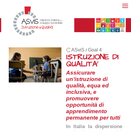
ASviS
Goal 4
/
ISTRUZIONE DI
QUALITA'
Assicurare
un’istruzione di
qualità, equa ed
inclusiva, e
promuovere
opportunità di
apprendimento
permanente per tutti
In Italia la dispersione