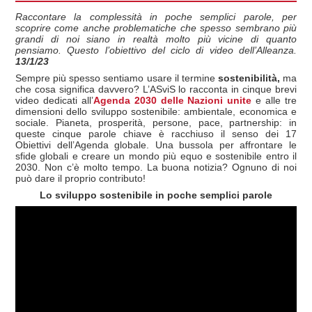
Raccontare la complessità in poche semplici parole, per
scoprire come anche problematiche che spesso sembrano più
grandi di noi siano in realtà molto più vicine di quanto
pensiamo. Questo l’obiettivo del ciclo di video dell’Alleanza.
13/1/23
Sempre più spesso sentiamo usare il termine
sostenibilità,
ma
che cosa significa davvero? L’ASviS lo racconta in cinque brevi
video dedicati all’
Agenda 2030 delle Nazioni unite
e alle tre
dimensioni dello sviluppo sostenibile: ambientale, economica e
sociale. Pianeta, prosperità, persone, pace, partnership: in
queste cinque parole chiave è racchiuso il senso dei 17
Obiettivi dell’Agenda globale. Una bussola per affrontare le
sfide globali e creare un mondo più equo e sostenibile entro il
2030. Non c’è molto tempo. La buona notizia? Ognuno di noi
può dare il proprio contributo!
Lo sviluppo sostenibile in poche semplici parole