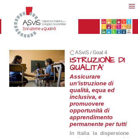
ASviS
Goal 4
/
ISTRUZIONE DI
QUALITA'
Assicurare
un’istruzione di
qualità, equa ed
inclusiva, e
promuovere
opportunità di
apprendimento
permanente per tutti
In Italia la dispersione