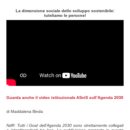
La dimensione sociale dello sviluppo sostenibile:
tuteliamo le persone!
Guarda anche il video istituzionale ASviS sull’Agenda 2030
di Maddalena Binda
NdR: Tutti i Goal dell’Agenda 2030 sono strettamente collegati