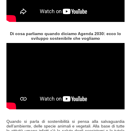
Di cosa parliamo quando diciamo Agenda 2030: ecco lo
sviluppo sostenibile che vogliamo
Quando si parla di sostenibilità si pensa alla salvaguardia
dell’ambiente, delle specie animali e vegetali. Alla base di tutte
le attività umane infatti c'è la salute degli ecosistemi e la tutela