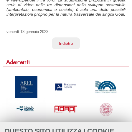
e interdipendenti tra loro. La suddivisione proposta in questa
serie di video nelle tre dimensioni dello sviluppo sostenibile
(ambientale, economica e sociale) è solo una delle possibili
interpretazioni proprio per la natura trasversale dei singoli Goal.
venerdì
13 gennaio 2023
Indietro
Aderenti
QUESTO SITO UTILIZZA I COOKIE