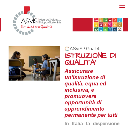
ASviS
Goal 4
/
ISTRUZIONE DI
QUALITA'
Assicurare
un’istruzione di
qualità, equa ed
inclusiva, e
promuovere
opportunità di
apprendimento
permanente per tutti
In Italia la dispersione