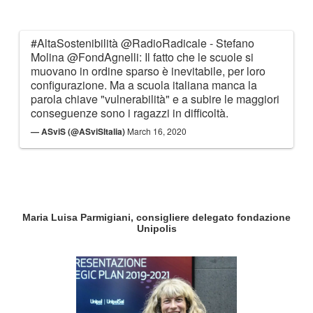
#AltaSostenibilità
@RadioRadicale
- Stefano
Molina
@FondAgnelli
: Il fatto che le scuole si
muovano in ordine sparso è inevitabile, per loro
configurazione. Ma a scuola italiana manca la
parola chiave "vulnerabilità" e a subire le maggiori
conseguenze sono i ragazzi in difficoltà.
— ASviS (@ASviSItalia)
March 16, 2020
Maria Luisa Parmigiani, consigliere delegato fondazione
Unipolis