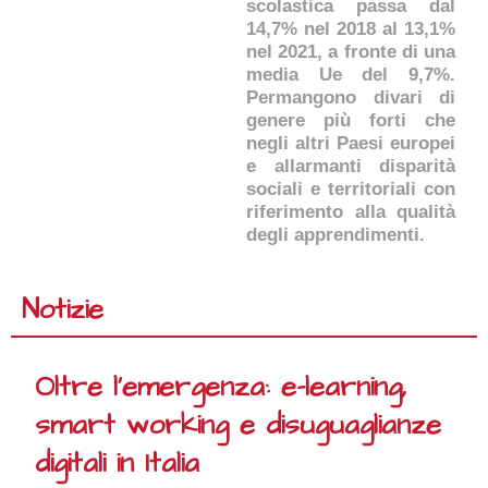
scolastica passa dal
14,7% nel 2018 al 13,1%
nel 2021, a fronte di una
media Ue del 9,7%.
Permangono divari di
genere più forti che
negli altri Paesi europei
e allarmanti disparità
sociali e territoriali con
riferimento alla qualità
degli apprendimenti.
Notizie
Oltre l'emergenza: e-learning,
smart working e disuguaglianze
digitali in Italia