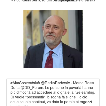
Marco Rossi Doria, forum Disuguaglianze e diversità
#AltaSostenibilità
@RadioRadicale
- Marco Rossi
Doria
@DD_Forum
: Le persone in povertà hanno
più difficoltà ad accedere al digitale, all'
#elearning
.
Ci vuole "prossimità": bisogna fa si che il ciclo
della scuola continui, va data la parola ai ragazzi