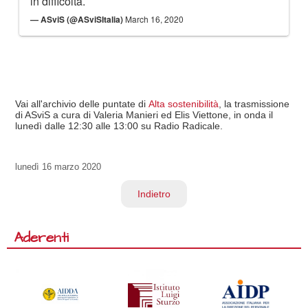
in difficoltà.
— ASviS (@ASviSItalia)
March 16, 2020
Vai all'archivio delle puntate di
Alta sostenibilità
, la trasmissione
di ASviS a cura di Valeria Manieri ed Elis Viettone, in onda il
lunedì dalle 12:30 alle 13:00 su Radio Radicale.
lunedì
16 marzo 2020
Indietro
Aderenti