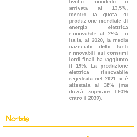
livello mondiale è
arrivata al 13,5%,
mentre la quota di
produzione mondiale di
energia elettrica
rinnovabile al 25%. In
Italia, al 2020, la media
nazionale delle fonti
rinnovabili sui consumi
lordi finali ha raggiunto
il 19%. La produzione
elettrica rinnovabile
registrata nel 2021 si è
attestata al 36% (ma
dovrà superare l'80%
entro il 2030).
Notizie