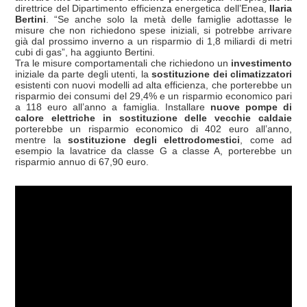
direttrice del Dipartimento efficienza energetica dell’Enea,
Ilaria
Bertini
. “Se anche solo la metà delle famiglie adottasse le
misure che non richiedono spese iniziali, si potrebbe arrivare
già dal prossimo inverno a un risparmio di 1,8 miliardi di metri
cubi di gas”, ha aggiunto Bertini.
Tra le misure comportamentali che richiedono un
investimento
iniziale da parte degli utenti, la
sostituzione dei climatizzatori
esistenti con nuovi modelli ad alta efficienza, che porterebbe un
risparmio dei consumi del 29,4% e un risparmio economico pari
a 118 euro all’anno a famiglia. Installare
nuove pompe di
calore elettriche in sostituzione delle vecchie caldaie
porterebbe un risparmio economico di 402 euro all’anno,
mentre la
sostituzione degli elettrodomestici
, come ad
esempio la lavatrice da classe G a classe A, porterebbe un
risparmio annuo di 67,90 euro.