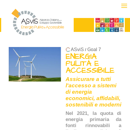
ASviS
Goal 7
/
ENERGIA
PULITA E
ACCESSIBILE
Assicurare a tutti
l'accesso a sistemi
di energia
economici, affidabili,
sostenibili e moderni
Nel 2021, la quota di
energia primaria da
fonti rinnovabili a